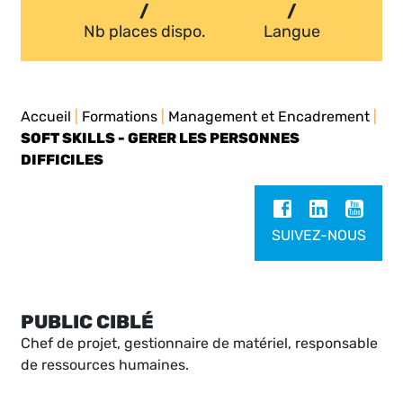
/
/
Nb places dispo.
Langue
Accueil
|
Formations
|
Management et Encadrement
|
SOFT SKILLS - GERER LES PERSONNES
DIFFICILES
SUIVEZ-NOUS
PUBLIC CIBLÉ
Chef de projet, gestionnaire de matériel, responsable
de ressources humaines.