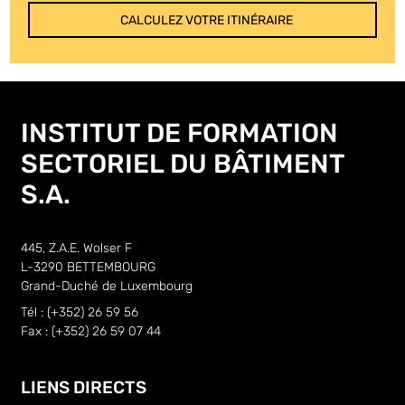
CALCULEZ VOTRE ITINÉRAIRE
INSTITUT DE FORMATION
SECTORIEL DU BÂTIMENT
S.A.
445, Z.A.E. Wolser F
L-3290 BETTEMBOURG
Grand-Duché de Luxembourg
Tél : (+352) 26 59 56
Fax : (+352) 26 59 07 44
LIENS DIRECTS