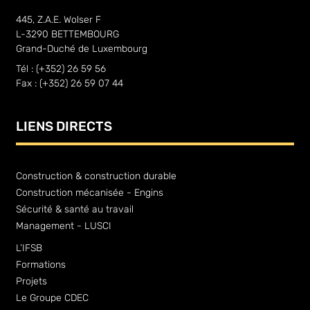
445, Z.A.E. Wolser F
L-3290 BETTEMBOURG
Grand-Duché de Luxembourg
Tél : (+352) 26 59 56
Fax : (+352) 26 59 07 44
LIENS DIRECTS
Construction & construction durable
Construction mécanisée - Engins
Sécurité & santé au travail
Management - LUSCI
L’IFSB
Formations
Projets
Le Groupe CDEC