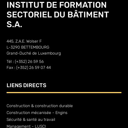
INSTITUT DE FORMATION
SECTORIEL DU BÂTIMENT
S.A.
445, Z.A.E. Wolser F
L-3290 BETTEMBOURG
Grand-Duché de Luxembourg
Tél : (+352) 26 59 56
Fax : (+352) 26 59 07 44
LIENS DIRECTS
Construction & construction durable
Construction mécanisée - Engins
Sécurité & santé au travail
Management - LUSCI