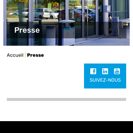
Presse
Accueil
|
Presse
SUIVEZ-NOUS