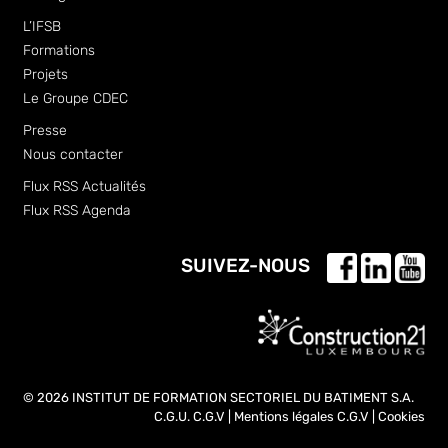
L’IFSB
Formations
Projets
Le Groupe CDEC
Presse
Nous contacter
Flux RSS Actualités
Flux RSS Agenda
SUIVEZ-NOUS
© 2026 INSTITUT DE FORMATION SECTORIEL DU BATIMENT S.A.
C.G.U.
C.G.V
|
Mentions légales
C.G.V
|
Cookies