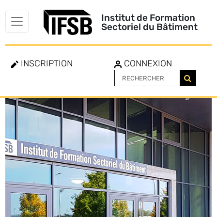
Institut de Formation
Sectoriel du Bâtiment
INSCRIPTION
CONNEXION
Toggle
navigation