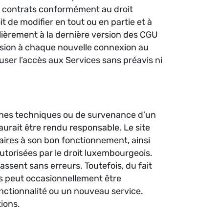
s contrats conformément au droit
 de modifier en tout ou en partie et à
lièrement à la dernière version des CGU
version à chaque nouvelle connexion au
fuser l’accès aux Services sans préavis ni
pannes techniques ou de survenance d’un
aurait être rendu responsable. Le site
ires à son bon fonctionnement, ainsi
 autorisées par le droit luxembourgeois.
assent sans erreurs. Toutefois, du fait
ces peut occasionnellement être
nctionnalité ou un nouveau service.
ions.