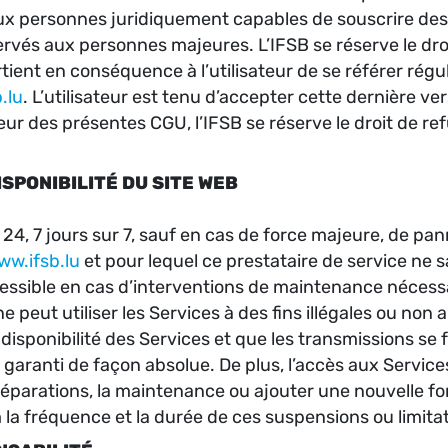
ux personnes juridiquement capables de souscrire de
vés aux personnes majeures. L’IFSB se réserve le droit
ient en conséquence à l’utilisateur de se référer régu
.lu
. L’utilisateur est tenu d’accepter cette dernière 
teur des présentes CGU, l’IFSB se réserve le droit de re
DISPONIBILITÉ DU SITE WEB
 24, 7 jours sur 7, sauf en cas de force majeure, de 
ww.ifsb.lu
et pour lequel ce prestataire de service ne s
essible en cas d’interventions de maintenance nécessa
e peut utiliser les Services à des fins illégales ou non
disponibilité des Services et que les transmissions se f
re garanti de façon absolue. De plus, l’accès aux Servi
éparations, la maintenance ou ajouter une nouvelle fo
 la fréquence et la durée de ces suspensions ou limitat