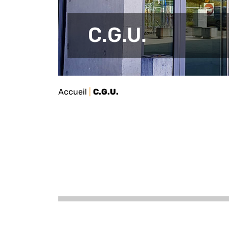
C.G.U.
Accueil
|
C.G.U.