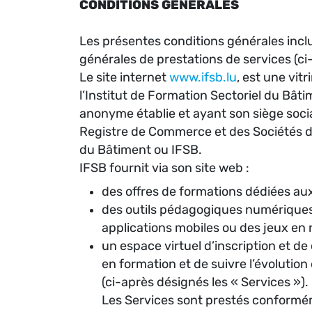
CONDITIONS GENERALES
Les présentes conditions générales inclue
générales de prestations de services (ci
Le site internet
www.ifsb.lu
, est une vit
l’Institut de Formation Sectoriel du Bâti
anonyme établie et ayant son siège soc
Registre de Commerce et des Sociétés d
du Bâtiment ou IFSB.
IFSB fournit via son site web :
des offres de formations dédiées aux
des outils pédagogiques numériques 
applications mobiles ou des jeux en ré
un espace virtuel d’inscription et d
en formation et de suivre l’évolutio
(ci-après désignés les « Services »).
Les Services sont prestés conform