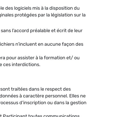
 des logiciels mis à la disposition du
ales protégées par la législation sur la
sans l’accord préalable et écrit de leur
 fichiers n’incluent en aucune façon des
era pour assister à la formation et/ ou
e ces interdictions.
 sont traitées dans le respect des
 données à caractère personnel. Elles ne
cessus d’inscription ou dans la gestion
 et Participant toutes communications