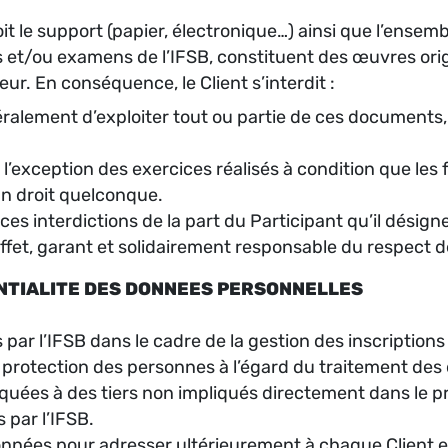
le support (papier, électronique…) ainsi que l’ensemble
 et/ou examens de l’IFSB, constituent des œuvres origin
teur. En conséquence, le Client s’interdit :
néralement d’exploiter tout ou partie de ces documents, 
 à l’exception des exercices réalisés à condition que les
n droit quelconque.
ces interdictions de la part du Participant qu’il désign
effet, garant et solidairement responsable du respect d
DENTIALITE DES DONNEES PERSONNELLES
par l’IFSB dans le cadre de la gestion des inscriptions
a protection des personnes à l’égard du traitement des
ées à des tiers non impliqués directement dans le pro
par l’IFSB.
s données pour adresser ultérieurement à chaque Client