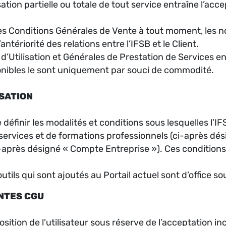
sation partielle ou totale de tout service entraîne l’acc
 les Conditions Générales de Vente à tout moment, les n
tériorité des relations entre l’IFSB et le Client.
’Utilisation et Générales de Prestation de Services en fr
ponibles le sont uniquement par souci de commodité.
ISATION
finir les modalités et conditions sous lesquelles l’IFSB
e services et de formations professionnels (ci-après d
-après désigné « Compte Entreprise »). Ces conditions 
utils qui sont ajoutés au Portail actuel sont d’office 
ENTES CGU
osition de l’utilisateur sous réserve de l’acceptation 