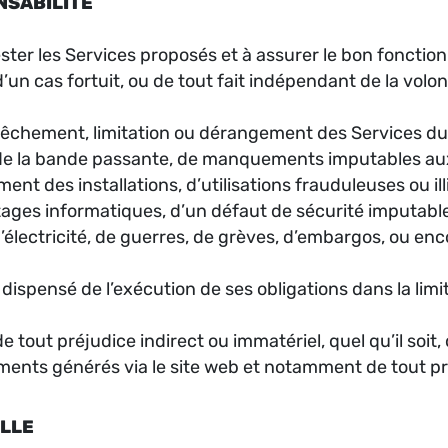
ONSABILITÉ
rester les Services proposés et à assurer le bon foncti
un cas fortuit, ou de tout fait indépendant de la volo
êchement, limitation ou dérangement des Services du f
 de la bande passante, de manquements imputables aux 
nt des installations, d’utilisations frauduleuses ou il
ratages informatiques, d’un défaut de sécurité imputabl
électricité, de guerres, de grèves, d’embargos, ou enco
a dispensé de l’exécution de ses obligations dans la li
tout préjudice indirect ou immatériel, quel qu’il soit, qu
cuments générés via le site web et notamment de tout p
ELLE