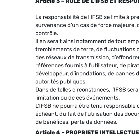
Article 3 – RÔLE DE L’IFSB ET RESP
La responsabilité de l’IFSB se limite à p
survenance d’un cas de force majeure, d’
contrôle.
Il en serait ainsi notamment de tout emp
tremblements de terre, de fluctuations
des réseaux de transmission, d’effondreme
références fournis à l’utilisateur, de pi
développeur, d’inondations, de pannes d’
autorités publiques.
Dans de telles circonstances, l’IFSB ser
limitation ou de ces événements.
L’IFSB ne pourra être tenu responsable de 
échéant, du fait de l’utilisation des do
de bénéfices, perte de données.
Article 4 – PROPRIETE INTELLECTU