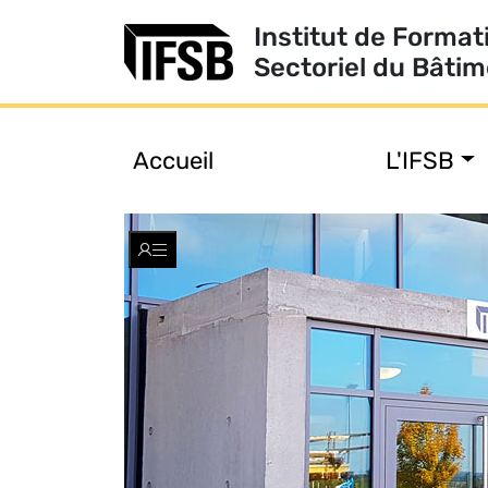
Institut de Format
Sectoriel du Bâti
Accueil
L'IFSB
Toggle
navigation