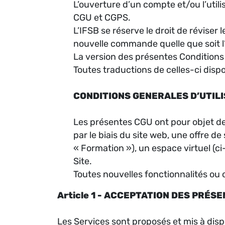
L’ouverture d’un compte et/ou l’utili
CGU et CGPS.
L’IFSB se réserve le droit de réviser
nouvelle commande quelle que soit l’an
La version des présentes Conditions d
Toutes traductions de celles-ci dis
CONDITIONS GENERALES D’UTIL
Les présentes CGU ont pour objet de dé
par le biais du site web, une offre d
« Formation »), un espace virtuel (ci
Site.
Toutes nouvelles fonctionnalités ou o
Article 1 - ACCEPTATION DES PRÉS
Les Services sont proposés et mis à disp