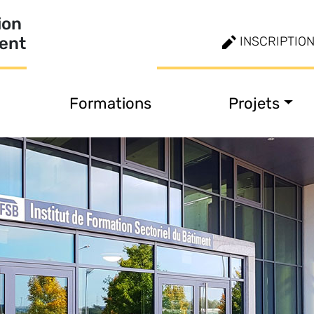
ion
ment
INSCRIPTIO
Formations
Projets