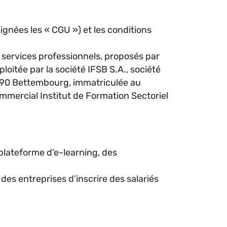
ignées les « CGU ») et les conditions
t services professionnels, proposés par
loitée par la société IFSB S.A., société
3290 Bettembourg, immatriculée au
mercial Institut de Formation Sectoriel
plateforme d’e-learning, des
es entreprises d’inscrire des salariés