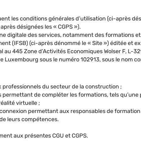
nt les conditions générales d’utilisation (ci-après dés
-après désignées les « CGPS »).
rine digitale des services, notamment des formations e
ment (IFSB) (ci-après dénommé le « Site ») éditée et exp
ial au 445 Zone d’Activités Economiques Wolser F, L-
e Luxembourg sous le numéro 102913, sous le nom com
 professionnels du secteur de la construction ;
permettant de compléter les formations, tels qu’une 
alité virtuelle ;
e connexion permettant aux responsables de formation d
n de leurs compétences.
ément aux présentes CGU et CGPS.