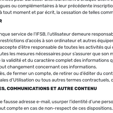
logues ou complémentaires à leur précédente inscripti
à tout moment et par écrit, la cessation de telles com
R
onque service de l’IFSB, l’utilisateur demeure responsab
estrictions d’accès à son ordinateur et autres équipeme
eur accepte d’être responsable de toutes les activités q
outes les mesures nécessaires pour s’assurer que son m
 la validité et du caractère complet des informations qu
tout changement concernant ces informations.
cès, de fermer un compte, de retirer ou d’éditer du conte
rales d’Utilisation ou tous autres termes contractuels,
QUES, COMMUNICATIONS ET AUTRE CONTENU
une fausse adresse e-mail, usurper l’identité d’une perso
tout compte en cas de non-respect de ces dispositions.