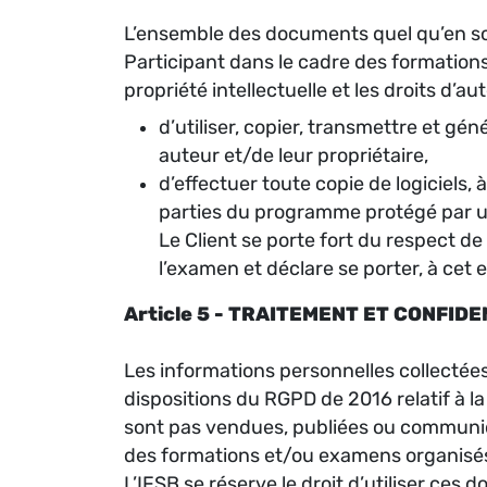
L’ensemble des documents quel qu’en soit 
Participant dans le cadre des formations
propriété intellectuelle et les droits d’au
d’utiliser, copier, transmettre et gé
auteur et/de leur propriétaire,
d’effectuer toute copie de logiciels,
parties du programme protégé par u
Le Client se porte fort du respect de 
l’examen et déclare se porter, à cet 
Article 5 - TRAITEMENT ET CONFI
Les informations personnelles collectées 
dispositions du RGPD de 2016 relatif à l
sont pas vendues, publiées ou communiqu
des formations et/ou examens organisés 
L’IFSB se réserve le droit d’utiliser ce