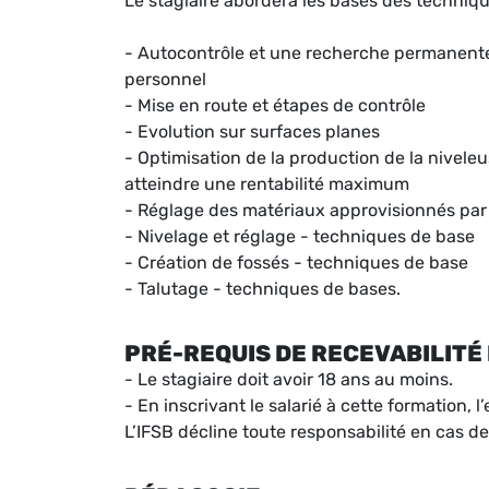
Le stagiaire abordera les bases des techniqu
- Autocontrôle et une recherche permanente d
personnel
- Mise en route et étapes de contrôle
- Evolution sur surfaces planes
- Optimisation de la production de la nivel
atteindre une rentabilité maximum
- Réglage des matériaux approvisionnés pa
- Nivelage et réglage - techniques de base
- Création de fossés - techniques de base
- Talutage - techniques de bases.
PRÉ-REQUIS DE RECEVABILITÉ 
- Le stagiaire doit avoir 18 ans au moins.
- En inscrivant le salarié à cette formation,
L’IFSB décline toute responsabilité en cas de