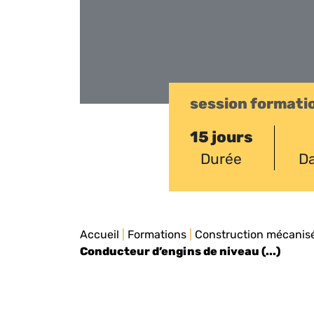
session formati
15 jours
Durée
Da
Accueil
|
Formations
|
Construction mécanis
Conducteur d’engins de niveau (...)