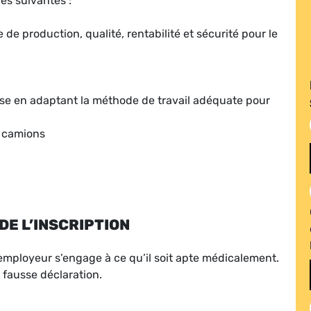
es suivantes :
e production, qualité, rentabilité et sécurité pour le
euse en adaptant la méthode de travail adéquate pour
r camions
DE L’INSCRIPTION
 l’employeur s’engage à ce qu’il soit apte médicalement.
 fausse déclaration.