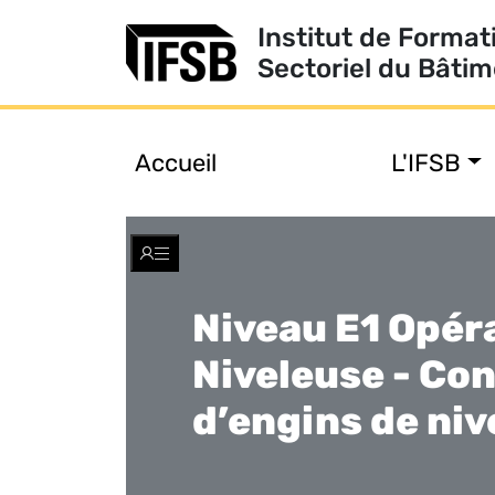
Institut de Format
Sectoriel du Bâti
Accueil
L'IFSB
Toggle
navigation
Niveau E1 Opér
Niveleuse - Co
d’engins de niv