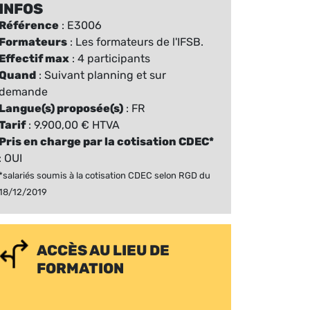
INFOS
Référence
: E3006
Formateurs
: Les formateurs de l'IFSB.
Effectif max
: 4 participants
Quand
: Suivant planning et sur
demande
Langue(s) proposée(s)
: FR
Tarif
: 9.900,00 € HTVA
Pris en charge par la cotisation CDEC*
: OUI
*salariés soumis à la cotisation CDEC selon RGD du
18/12/2019
ACCÈS AU LIEU DE
FORMATION