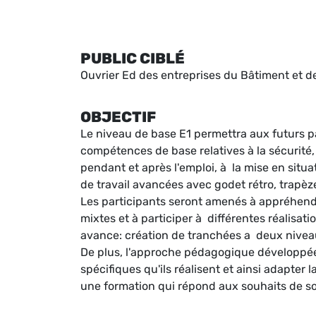
PUBLIC CIBLÉ
Ouvrier Ed des entreprises du Bâtiment et d
OBJECTIF
Le niveau de base E1 permettra aux futurs p
compétences de base relatives à la sécurité,
pendant et après l'emploi, à la mise en sit
de travail avancées avec godet rétro, trapè
Les participants seront amenés à appréhender
mixtes et à participer à différentes réalisat
avance: création de tranchées a deux niveau
De plus, l'approche pédagogique développée 
spécifiques qu'ils réalisent et ainsi adapter 
une formation qui répond aux souhaits de so