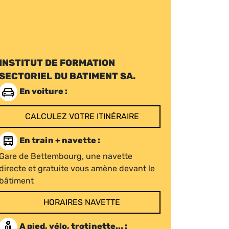
INSTITUT DE FORMATION
SECTORIEL DU BATIMENT SA.
En voiture :
CALCULEZ VOTRE ITINÉRAIRE
En train + navette :
Gare de Bettembourg, une navette
directe et gratuite vous amène devant le
bâtiment
HORAIRES NAVETTE
A pied, vélo, trotinette... :