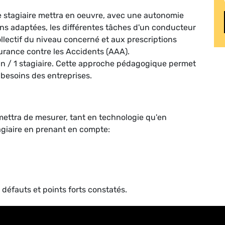
le stagiaire mettra en oeuvre, avec une autonomie
ns adaptées, les différentes tâches d'un conducteur
llectif du niveau concerné et aux prescriptions
surance contre les Accidents (AAA).
gin / 1 stagiaire. Cette approche pédagogique permet
 besoins des entreprises.
rmettra de mesurer, tant en technologie qu'en
agiaire en prenant en compte:
 défauts et points forts constatés.