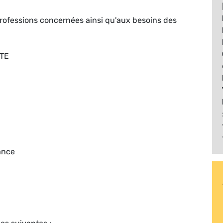
rofessions concernées ainsi qu'aux besoins des
ITE
ance