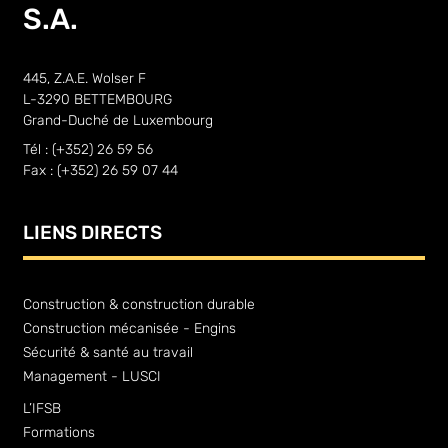
S.A.
445, Z.A.E. Wolser F
L-3290 BETTEMBOURG
Grand-Duché de Luxembourg
Tél : (+352) 26 59 56
Fax : (+352) 26 59 07 44
LIENS DIRECTS
Construction & construction durable
Construction mécanisée - Engins
Sécurité & santé au travail
Management - LUSCI
L’IFSB
Formations