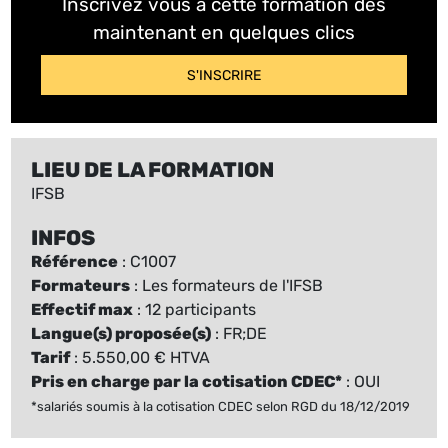
Inscrivez vous à cette formation dès
maintenant en quelques clics
S'INSCRIRE
LIEU DE LA FORMATION
IFSB
INFOS
Référence
: C1007
Formateurs
: Les formateurs de l'IFSB
Effectif max
: 12 participants
Langue(s) proposée(s)
: FR;DE
Tarif
: 5.550,00 € HTVA
Pris en charge par la cotisation CDEC*
: OUI
*salariés soumis à la cotisation CDEC selon RGD du 18/12/2019