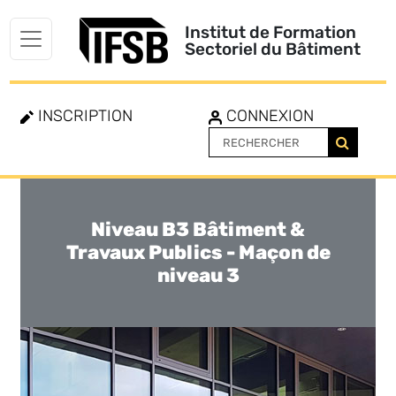
Institut de Formation
Sectoriel du Bâtiment
INSCRIPTION
CONNEXION
Niveau B3 Bâtiment &
Toggle
navigation
Travaux Publics - Maçon de
niveau 3