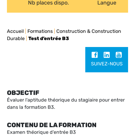
Nb places dispo.
Langue
Accueil
|
Formations
|
Construction & Construction
Durable
|
Test d’entrée B3
SUIVEZ-NOUS
OBJECTIF
Évaluer l'aptitude théorique du stagiaire pour entrer
dans la formation B3.
CONTENU DE LA FORMATION
Examen théorique d'entrée B3