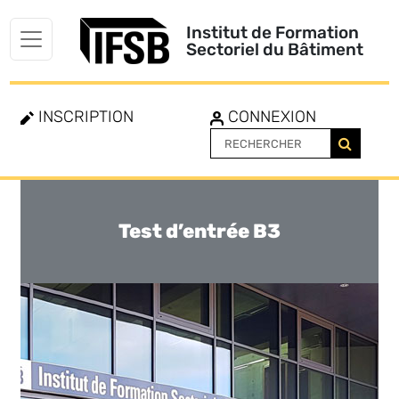
Institut de Formation
Sectoriel du Bâtiment
INSCRIPTION
CONNEXION
Test d’entrée B3
Toggle
navigation