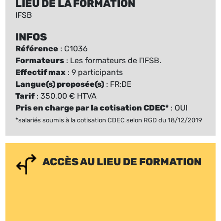
LIEU DE LA FORMATION
IFSB
INFOS
Référence
: C1036
Formateurs
: Les formateurs de l'IFSB.
Effectif max
: 9 participants
Langue(s) proposée(s)
: FR;DE
Tarif
: 350,00 € HTVA
Pris en charge par la cotisation CDEC*
: OUI
*salariés soumis à la cotisation CDEC selon RGD du 18/12/2019
ACCÈS AU LIEU DE FORMATION