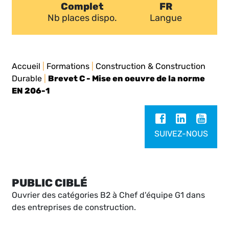
Complet
FR
Nb places dispo.
Langue
Accueil
|
Formations
|
Construction & Construction
Durable
|
Brevet C - Mise en oeuvre de la norme
EN 206-1
SUIVEZ-NOUS
PUBLIC CIBLÉ
Ouvrier des catégories B2 à Chef d'équipe G1 dans
des entreprises de construction.