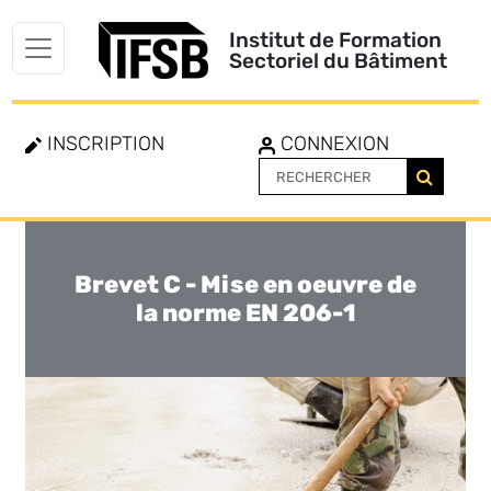
Institut de Formation
Sectoriel du Bâtiment
INSCRIPTION
CONNEXION
Brevet C - Mise en oeuvre de
Toggle
navigation
la norme EN 206-1