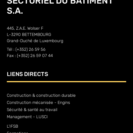
SECTORIEL DU BÂTIMENT
S.A.
445, Z.A.E. Wolser F
L-3290 BETTEMBOURG
Grand-Duché de Luxembourg
Tél : (+352) 26 59 56
Fax : (+352) 26 59 07 44
LIENS DIRECTS
Construction & construction durable
Construction mécanisée - Engins
Sécurité & santé au travail
Management - LUSCI
L’IFSB