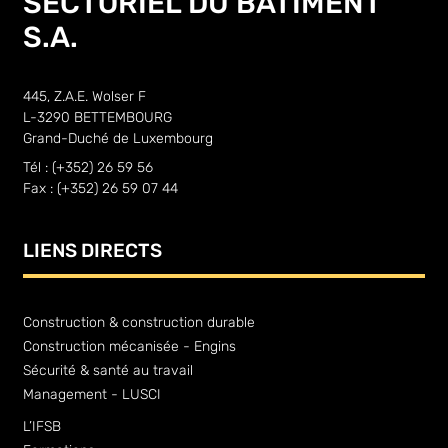
SECTORIEL DU BÂTIMENT
S.A.
445, Z.A.E. Wolser F
L-3290 BETTEMBOURG
Grand-Duché de Luxembourg
Tél : (+352) 26 59 56
Fax : (+352) 26 59 07 44
LIENS DIRECTS
Construction & construction durable
Construction mécanisée - Engins
Sécurité & santé au travail
Management - LUSCI
L’IFSB