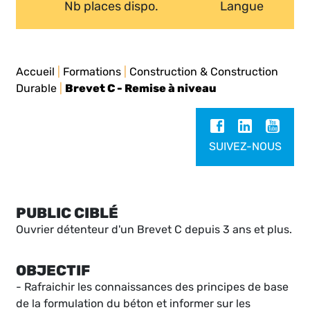
Nb places dispo.
Langue
Accueil
|
Formations
|
Construction & Construction
Durable
|
Brevet C - Remise à niveau
SUIVEZ-NOUS
PUBLIC CIBLÉ
Ouvrier détenteur d'un Brevet C depuis 3 ans et plus.
OBJECTIF
- Rafraichir les connaissances des principes de base
de la formulation du béton et informer sur les