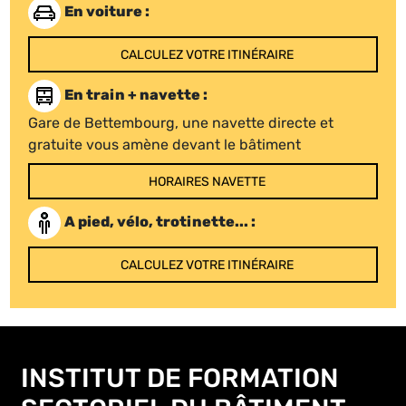
En voiture :
CALCULEZ VOTRE ITINÉRAIRE
En train + navette :
Gare de Bettembourg, une navette directe et
gratuite vous amène devant le bâtiment
HORAIRES NAVETTE
A pied, vélo, trotinette... :
CALCULEZ VOTRE ITINÉRAIRE
INSTITUT DE FORMATION