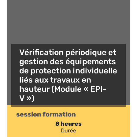
Vérification périodique et
gestion des équipements
de protection individuelle
liés aux travaux en
hauteur (Module « EPI-
V »)
session formation
8 heures
Durée