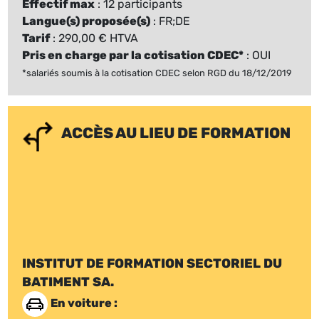
Effectif max
: 12 participants
Langue(s) proposée(s)
: FR;DE
Tarif
: 290,00 € HTVA
Pris en charge par la cotisation CDEC*
: OUI
*salariés soumis à la cotisation CDEC selon RGD du 18/12/2019
ACCÈS AU LIEU DE FORMATION
INSTITUT DE FORMATION SECTORIEL DU
BATIMENT SA.
En voiture :