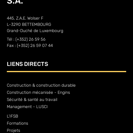
S.A.
445, Z.A.E. Wolser F
L-3290 BETTEMBOURG
Grand-Duché de Luxembourg
Tél : (+352) 26 59 56
Fax : (+352) 26 59 07 44
LIENS DIRECTS
Construction & construction durable
Construction mécanisée - Engins
Sécurité & santé au travail
Management - LUSCI
L’IFSB
Formations
Projets