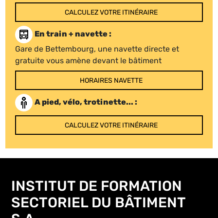
CALCULEZ VOTRE ITINÉRAIRE
En train + navette :
Gare de Bettembourg, une navette directe et
gratuite vous amène devant le bâtiment
HORAIRES NAVETTE
A pied, vélo, trotinette... :
CALCULEZ VOTRE ITINÉRAIRE
INSTITUT DE FORMATION
SECTORIEL DU BÂTIMENT