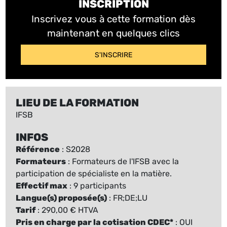
INSCRIPTION
Inscrivez vous à cette formation dès
maintenant en quelques clics
S'INSCRIRE
LIEU DE LA FORMATION
IFSB
INFOS
Référence
: S2028
Formateurs
: Formateurs de l'IFSB avec la
participation de spécialiste en la matière.
Effectif max
: 9 participants
Langue(s) proposée(s)
: FR;DE;LU
Tarif
: 290,00 € HTVA
Pris en charge par la cotisation CDEC*
: OUI