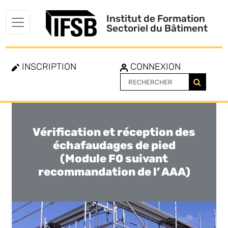
Institut de Formation
Sectoriel du Bâtiment
INSCRIPTION
CONNEXION
Vérification et réception des
Toggle
navigation
échafaudages de pied
(Module F0 suivant
recommandation de l’ AAA)