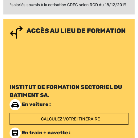
*salariés soumis à la cotisation CDEC selon RGD du 18/12/2019
ACCÈS AU LIEU DE FORMATION
INSTITUT DE FORMATION SECTORIEL DU
BATIMENT SA.
En voiture :
CALCULEZ VOTRE ITINÉRAIRE
En train + navette :