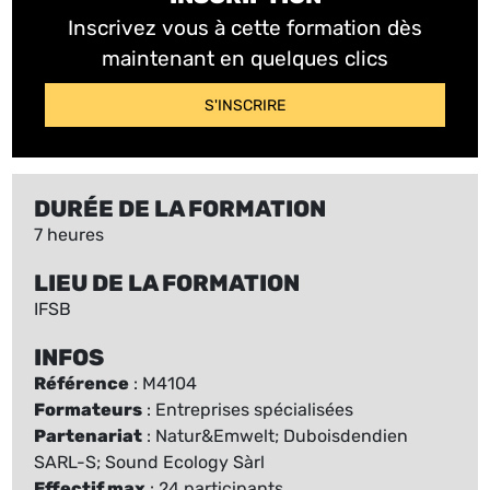
Inscrivez vous à cette formation dès
maintenant en quelques clics
S'INSCRIRE
DURÉE DE LA FORMATION
7 heures
LIEU DE LA FORMATION
IFSB
INFOS
Référence
: M4104
Formateurs
: Entreprises spécialisées
Partenariat
: Natur&Emwelt; Duboisdendien
SARL-S; Sound Ecology Sàrl
Effectif max
: 24 participants