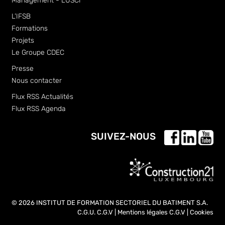
Management - LUSCI
L’IFSB
Formations
Projets
Le Groupe CDEC
Presse
Nous contacter
Flux RSS Actualités
Flux RSS Agenda
SUIVEZ-NOUS
© 2026 INSTITUT DE FORMATION SECTORIEL DU BATIMENT S.A.
C.G.U.
C.G.V
|
Mentions légales
C.G.V
|
Cookies