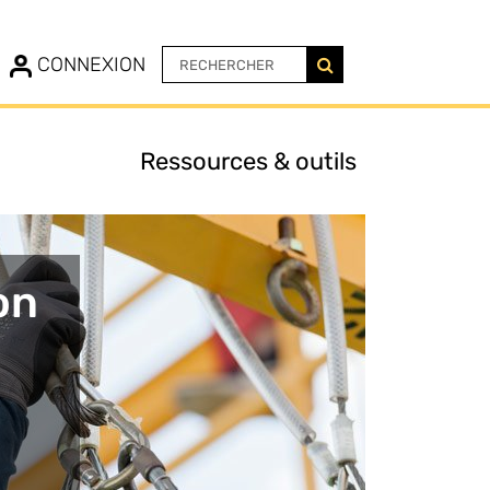
N
CONNEXION
Ressources & outils
on