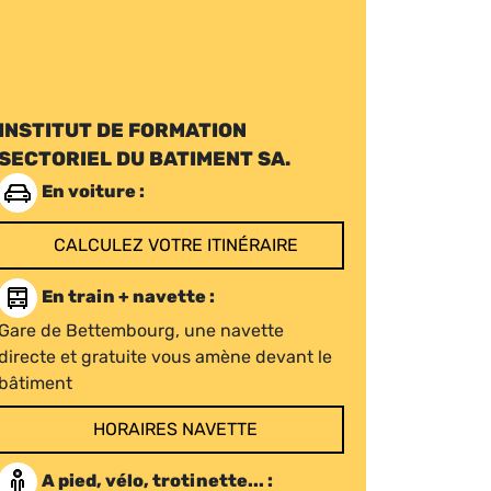
INSTITUT DE FORMATION
SECTORIEL DU BATIMENT SA.
En voiture :
CALCULEZ VOTRE ITINÉRAIRE
En train + navette :
Gare de Bettembourg, une navette
directe et gratuite vous amène devant le
bâtiment
HORAIRES NAVETTE
A pied, vélo, trotinette... :