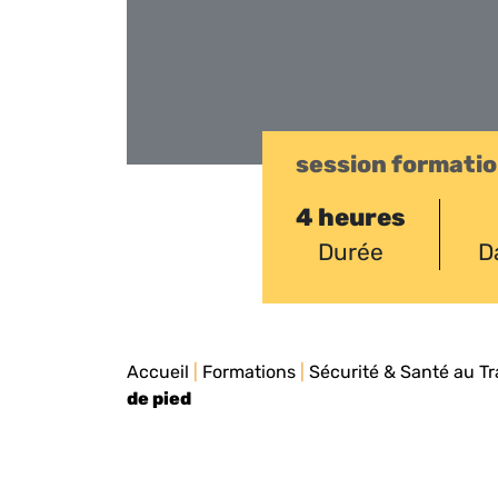
session formati
4 heures
Durée
D
Accueil
|
Formations
|
Sécurité & Santé au Tr
de pied