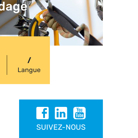
dage
/
Langue
SUIVEZ-NOUS