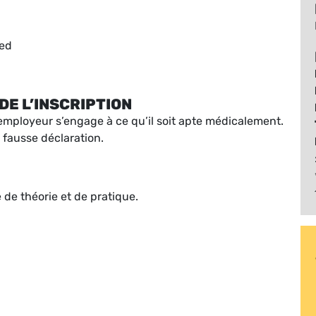
ied
DE L’INSCRIPTION
 l’employeur s’engage à ce qu’il soit apte médicalement.
 fausse déclaration.
 de théorie et de pratique.