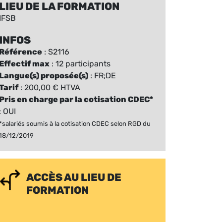
LIEU DE LA FORMATION
IFSB
INFOS
Référence
: S2116
Effectif max
: 12 participants
Langue(s) proposée(s)
: FR;DE
Tarif
: 200,00 € HTVA
Pris en charge par la cotisation CDEC*
: OUI
*salariés soumis à la cotisation CDEC selon RGD du
18/12/2019
ACCÈS AU LIEU DE
FORMATION