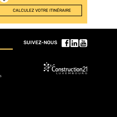
CALCULEZ VOTRE ITINÉRAIRE
SUIVEZ-NOUS
s