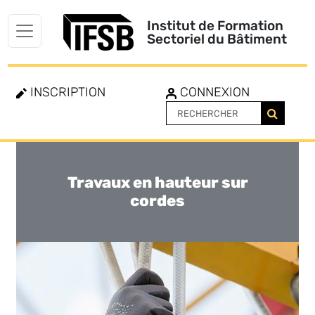
Institut de Formation
Sectoriel du Bâtiment
INSCRIPTION
CONNEXION
Travaux en hauteur sur
Toggle
navigation
cordes