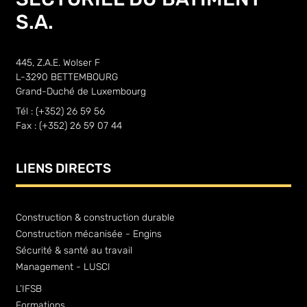
S.A.
445, Z.A.E. Wolser F
L-3290 BETTEMBOURG
Grand-Duché de Luxembourg
Tél : (+352) 26 59 56
Fax : (+352) 26 59 07 44
LIENS DIRECTS
Construction & construction durable
Construction mécanisée - Engins
Sécurité & santé au travail
Management - LUSCI
L’IFSB
Formations