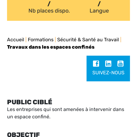
/
/
Nb places dispo.
Langue
Accueil
|
Formations
|
Sécurité & Santé au Travail
|
Travaux dans les espaces confinés
SUIVEZ-NOUS
PUBLIC CIBLÉ
Les entreprises qui sont amenées à intervenir dans
un espace confiné.
OBJECTIF