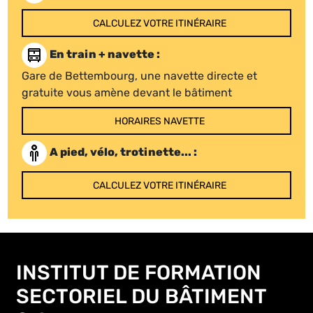
CALCULEZ VOTRE ITINÉRAIRE
En train + navette :
Gare de Bettembourg, une navette directe et
gratuite vous amène devant le bâtiment
HORAIRES NAVETTE
A pied, vélo, trotinette... :
CALCULEZ VOTRE ITINÉRAIRE
INSTITUT DE FORMATION
SECTORIEL DU BÂTIMENT