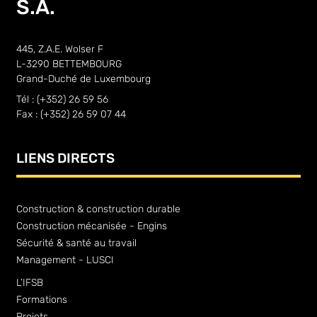
S.A.
445, Z.A.E. Wolser F
L-3290 BETTEMBOURG
Grand-Duché de Luxembourg
Tél : (+352) 26 59 56
Fax : (+352) 26 59 07 44
LIENS DIRECTS
Construction & construction durable
Construction mécanisée - Engins
Sécurité & santé au travail
Management - LUSCI
L’IFSB
Formations
Projets