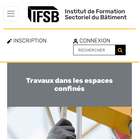
Institut de Formation
Sectoriel du Bâtiment
INSCRIPTION
CONNEXION
Travaux dans les espaces
Toggle
navigation
confinés