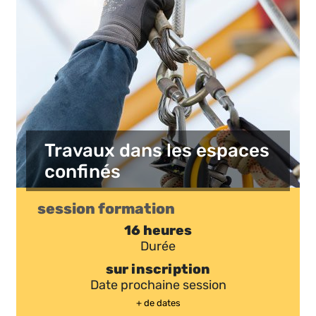
Travaux dans les espaces
confinés
session formation
16 heures
Durée
sur inscription
Date prochaine session
+ de dates