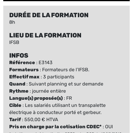
DURÉE DE LA FORMATION
8h
LIEU DE LA FORMATION
IFSB
INFOS
Référence
: E3143
Formateurs
: Formateurs de l’IFSB.
Effectif max
: 3 participants
Quand
: Suivant planning et sur demande
Rythme
: journée entière
Langue(s) proposée(s)
: FR
Cible
: Les salariés utilisant un transpalette
électrique à conducteur porté et gerbeur.
Tarif
: 550,00 € HTVA
Pris en charge par la cotisation CDEC*
: OUI