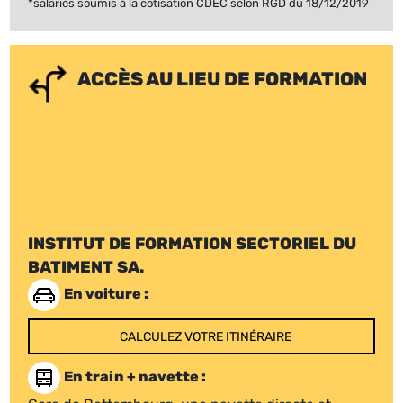
*salariés soumis à la cotisation CDEC selon RGD du 18/12/2019
ACCÈS AU LIEU DE FORMATION
INSTITUT DE FORMATION SECTORIEL DU
BATIMENT SA.
En voiture :
CALCULEZ VOTRE ITINÉRAIRE
En train + navette :