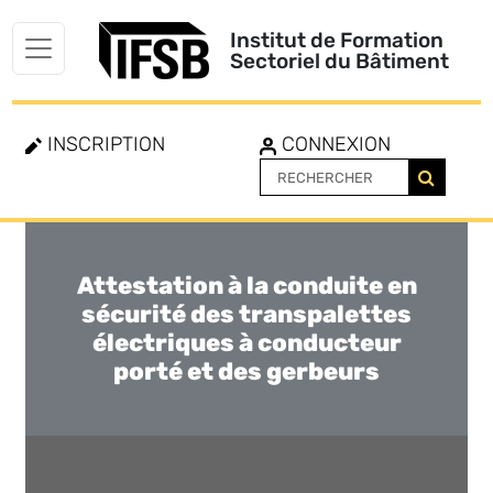
Institut de Formation
Sectoriel du Bâtiment
INSCRIPTION
CONNEXION
Attestation à la conduite en
Toggle
navigation
sécurité des transpalettes
électriques à conducteur
porté et des gerbeurs