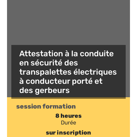
Attestation à la conduite
en sécurité des
transpalettes électriques
à conducteur porté et
des gerbeurs
session formation
8 heures
Durée
sur inscription