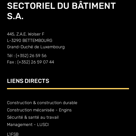
SECTORIEL DU BÂTIMENT
S.A.
445, Z.A.E. Wolser F
L-3290 BETTEMBOURG
Grand-Duché de Luxembourg
Tél : (+352) 26 59 56
Fax : (+352) 26 59 07 44
LIENS DIRECTS
Construction & construction durable
Construction mécanisée - Engins
Sécurité & santé au travail
Management - LUSCI
L’IFSB