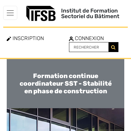
Institut de Formation
Sectoriel du Bâtiment
INSCRIPTION
CONNEXION
Formation continue
Toggle
navigation
coordinateur SST - Stabilité
en phase de construction