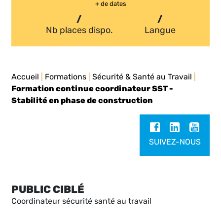
+ de dates
/
/
Nb places dispo.
Langue
Accueil
|
Formations
|
Sécurité & Santé au Travail
|
Formation continue coordinateur SST -
Stabilité en phase de construction
SUIVEZ-NOUS
PUBLIC CIBLÉ
Coordinateur sécurité santé au travail