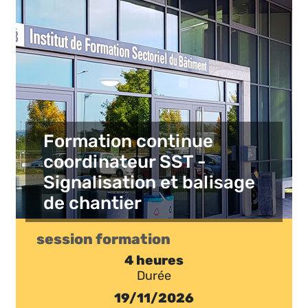
Formation continue
coordinateur SST -
Signalisation et balisage
de chantier
session formation
4 heures
Durée
19/11/2026