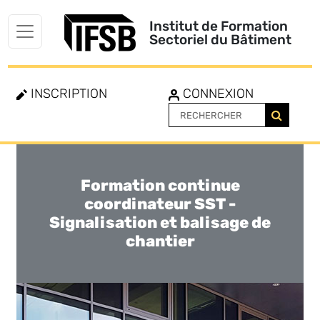
Institut de Formation
Sectoriel du Bâtiment
INSCRIPTION
CONNEXION
Formation continue
Toggle
navigation
coordinateur SST -
Signalisation et balisage de
chantier