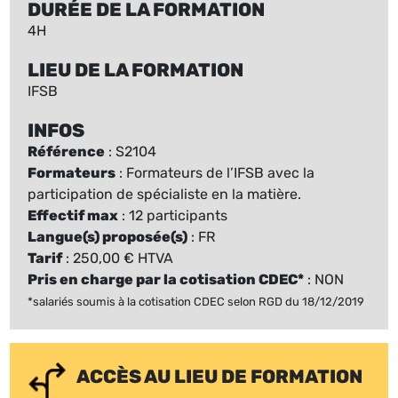
DURÉE DE LA FORMATION
4H
LIEU DE LA FORMATION
IFSB
INFOS
Référence
: S2104
Formateurs
: Formateurs de l’IFSB avec la
participation de spécialiste en la matière.
Effectif max
: 12 participants
Langue(s) proposée(s)
: FR
Tarif
: 250,00 € HTVA
Pris en charge par la cotisation CDEC*
: NON
*salariés soumis à la cotisation CDEC selon RGD du 18/12/2019
ACCÈS AU LIEU DE FORMATION