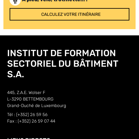
CALCULEZ VOTRE ITINÉRAIRE
INSTITUT DE FORMATION
SECTORIEL DU BÂTIMENT
S.A.
445, Z.A.E. Wolser F
L-3290 BETTEMBOURG
Grand-Duché de Luxembourg
Tél : (+352) 26 59 56
Fax : (+352) 26 59 07 44