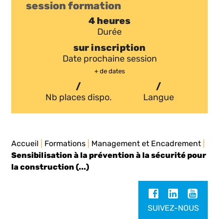
session formation
4 heures
Durée
sur inscription
Date prochaine session
+ de dates
/
/
Nb places dispo.
Langue
Accueil
|
Formations
|
Management et Encadrement
|
Sensibilisation à la prévention à la sécurité pour
la construction (...)
SUIVEZ-NOUS