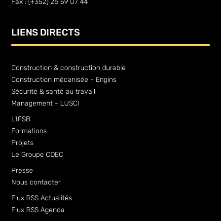
Fax : (+352) 26 59 07 44
LIENS DIRECTS
Construction & construction durable
Construction mécanisée - Engins
Sécurité & santé au travail
Management - LUSCI
L’IFSB
Formations
Projets
Le Groupe CDEC
Presse
Nous contacter
Flux RSS Actualités
Flux RSS Agenda