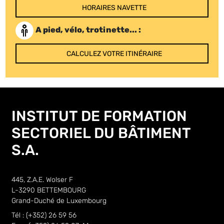
HORAIRES NAVETTE
A pied, vélo, trotinette... :
CALCULEZ VOTRE ITINÉRAIRE
INSTITUT DE FORMATION
SECTORIEL DU BÂTIMENT
S.A.
445, Z.A.E. Wolser F
L-3290 BETTEMBOURG
Grand-Duché de Luxembourg
Tél : (+352) 26 59 56