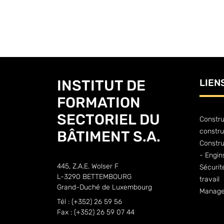
INSTITUT DE
LIEN
FORMATION
SECTORIEL DU
Constru
constru
BÂTIMENT S.A.
Constr
- Engin
445, Z.A.E. Wolser F
Sécurit
L-3290 BETTEMBOURG
travail
Grand-Duché de Luxembourg
Manage
Tél : (+352) 26 59 56
Fax : (+352) 26 59 07 44