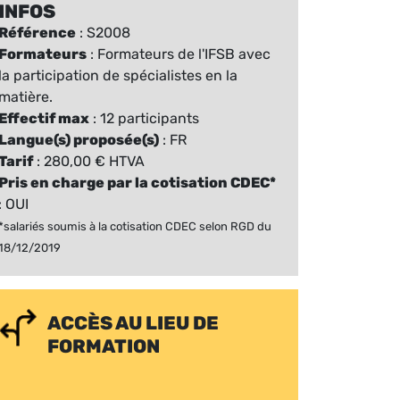
INFOS
Référence
: S2008
Formateurs
: Formateurs de l'IFSB avec
la participation de spécialistes en la
matière.
Effectif max
: 12 participants
Langue(s) proposée(s)
: FR
Tarif
: 280,00 € HTVA
Pris en charge par la cotisation CDEC*
: OUI
*salariés soumis à la cotisation CDEC selon RGD du
18/12/2019
ACCÈS AU LIEU DE
FORMATION