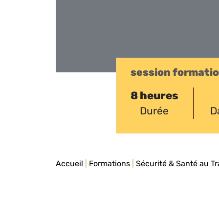
session formati
8 heures
Durée
D
Accueil
|
Formations
|
Sécurité & Santé au Tr