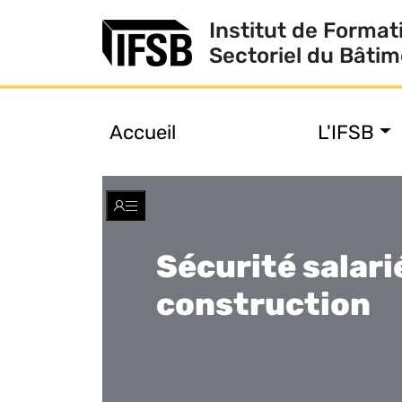
Institut de Format
Sectoriel du Bâti
Accueil
L'IFSB
Toggle
navigation
Sécurité salari
construction