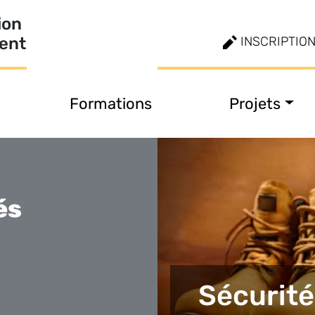
ion
ment
INSCRIPTIO
Formations
Projets
és
Sécurité