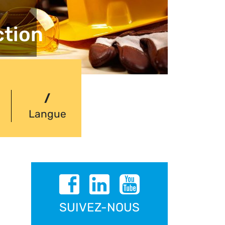
ction
/
Langue
SUIVEZ-NOUS