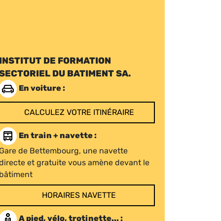
INSTITUT DE FORMATION
SECTORIEL DU BATIMENT SA.
En voiture :
CALCULEZ VOTRE ITINÉRAIRE
En train + navette :
Gare de Bettembourg, une navette
directe et gratuite vous amène devant le
bâtiment
HORAIRES NAVETTE
A pied, vélo, trotinette... :