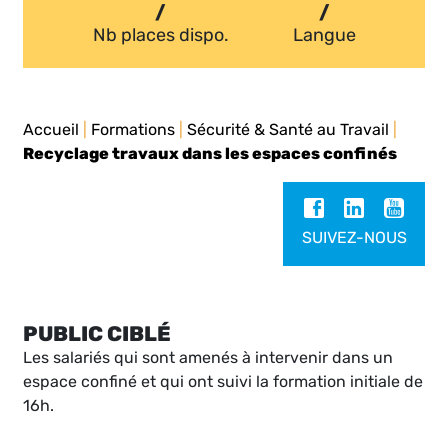
/
/
Nb places dispo.
Langue
Accueil
|
Formations
|
Sécurité & Santé au Travail
|
Recyclage travaux dans les espaces confinés
SUIVEZ-NOUS
PUBLIC CIBLÉ
Les salariés qui sont amenés à intervenir dans un
espace confiné et qui ont suivi la formation initiale de
16h.