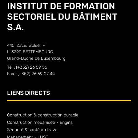
INSTITUT DE FORMATION
SECTORIEL DU BÂTIMENT
S.A.
445, Z.A.E. Wolser F
L-3290 BETTEMBOURG
Grand-Duché de Luxembourg
Tél : (+352) 26 59 56
Fax : (+352) 26 59 07 44
LIENS DIRECTS
Construction & construction durable
Construction mécanisée - Engins
Sécurité & santé au travail
Management - LUSCI