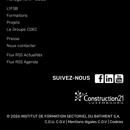
L’IFSB
Formations
Projets
Le Groupe CDEC
Presse
Nous contacter
Flux RSS Actualités
Flux RSS Agenda
SUIVEZ-NOUS
© 2026 INSTITUT DE FORMATION SECTORIEL DU BATIMENT S.A.
C.G.U.
C.G.V
|
Mentions légales
C.G.V
|
Cookies