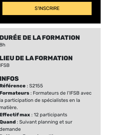
S'INSCRIRE
DURÉE DE LA FORMATION
8h
LIEU DE LA FORMATION
IFSB
INFOS
Référence
: S2155
Formateurs
: Formateurs de l’IFSB avec
la participation de spécialistes en la
matière.
Effectif max
: 12 participants
Quand
: Suivant planning et sur
demande