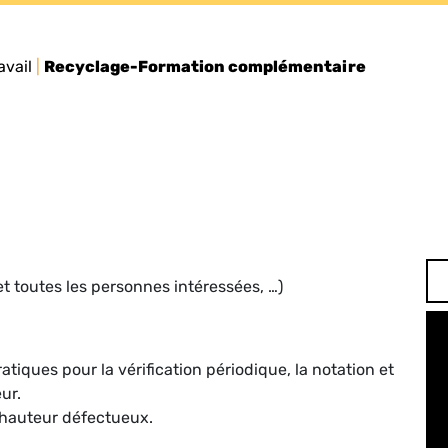
avail
|
Recyclage-Formation complémentaire
t toutes les personnes intéressées, …)
tiques pour la vérification périodique, la notation et
ur.
 hauteur défectueux.