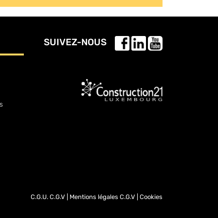
SUIVEZ-NOUS
s
C.G.U.
C.G.V
|
Mentions légales
C.G.V
|
Cookies