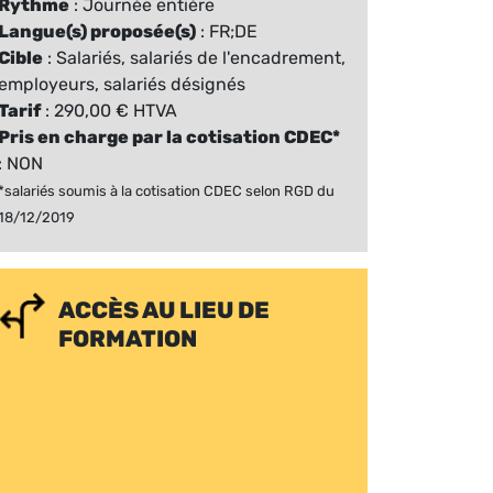
Rythme
: Journée entière
Langue(s) proposée(s)
: FR;DE
Cible
: Salariés, salariés de l'encadrement,
employeurs, salariés désignés
Tarif
: 290,00 € HTVA
Pris en charge par la cotisation CDEC*
: NON
*salariés soumis à la cotisation CDEC selon RGD du
18/12/2019
ACCÈS AU LIEU DE
FORMATION