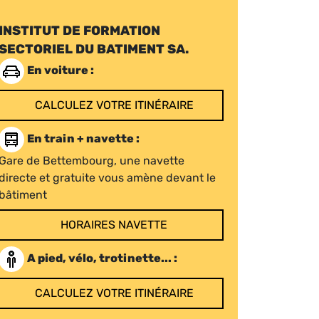
INSTITUT DE FORMATION
SECTORIEL DU BATIMENT SA.
En voiture :
CALCULEZ VOTRE ITINÉRAIRE
En train + navette :
Gare de Bettembourg, une navette
directe et gratuite vous amène devant le
bâtiment
HORAIRES NAVETTE
A pied, vélo, trotinette... :
CALCULEZ VOTRE ITINÉRAIRE