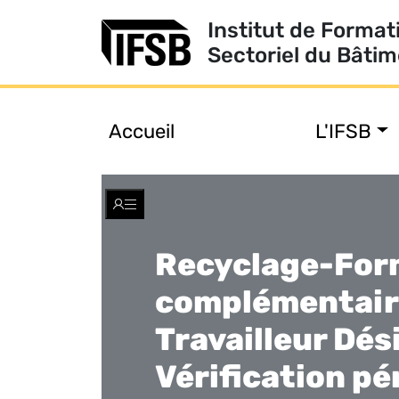
Institut de Format
Sectoriel du Bâti
Accueil
L'IFSB
Toggle
navigation
Recyclage-For
complémentair
Travailleur Dés
Vérification pé