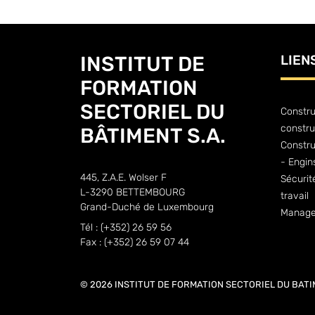
INSTITUT DE
LIEN
FORMATION
SECTORIEL DU
Constru
constru
BÂTIMENT S.A.
Constr
- Engin
445, Z.A.E. Wolser F
Sécurit
L-3290 BETTEMBOURG
travail
Grand-Duché de Luxembourg
Manage
Tél : (+352) 26 59 56
Fax : (+352) 26 59 07 44
© 2026 INSTITUT DE FORMATION SECTORIEL DU BATI