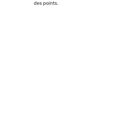
des points.