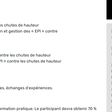
les chutes de hauteur
on et gestion des « EPI » contre
contre les chutes de hauteur
EPI » contre les chutes de hauteur
es, échanges d’expériences.
 formation pratique. Le participant devra obtenir 70 %