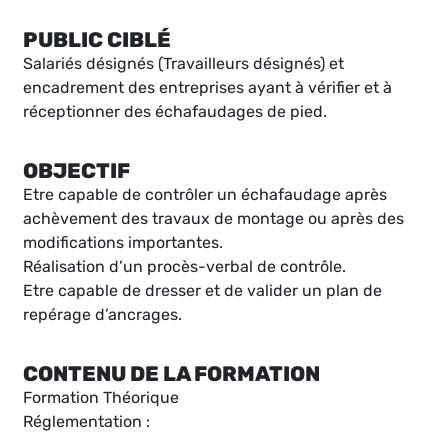
PUBLIC CIBLÉ
Salariés désignés (Travailleurs désignés) et
encadrement des entreprises ayant à vérifier et à
réceptionner des échafaudages de pied.
OBJECTIF
Etre capable de contrôler un échafaudage après
achèvement des travaux de montage ou après des
modifications importantes.
Réalisation d’un procès-verbal de contrôle.
Etre capable de dresser et de valider un plan de
repérage d’ancrages.
CONTENU DE LA FORMATION
Formation Théorique
Réglementation :