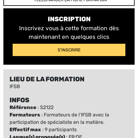
INSCRIPTION
Inscrivez vous à cette formation dès
maintenant en quelques clics
S'INSCRIRE
LIEU DE LA FORMATION
IFSB
INFOS
Référence
: S2122
Formateurs
: Formateurs de l’IFSB avec la
participation de spécialiste en la matière.
Effectif max
: 9 participants
Langue(s) proposée(s)
: FR;DE