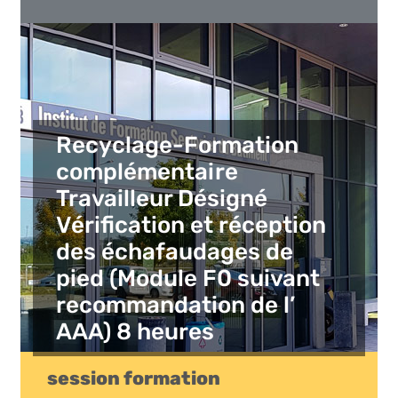
Recyclage-Formation
complémentaire
Travailleur Désigné
Vérification et réception
des échafaudages de
pied (Module F0 suivant
recommandation de l’
AAA) 8 heures
session formation