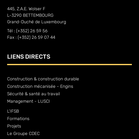
445, Z.A.E. Wolser F
L-3290 BETTEMBOURG
Grand-Duché de Luxembourg
Tél : (+352) 26 59 56
Fax : (+352) 26 59 07 44
LIENS DIRECTS
Construction & construction durable
Construction mécanisée - Engins
Sécurité & santé au travail
Management - LUSCI
L’IFSB
Formations
Projets
Le Groupe CDEC