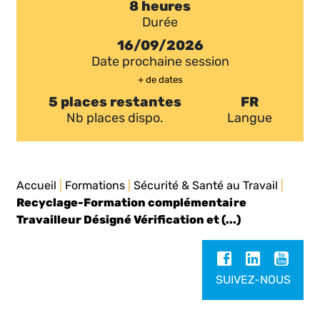
8 heures
Durée
16/09/2026
Date prochaine session
+ de dates
5 places restantes
FR
Nb places dispo.
Langue
Accueil
|
Formations
|
Sécurité & Santé au Travail
|
Recyclage-Formation complémentaire
Travailleur Désigné Vérification et (...)
SUIVEZ-NOUS