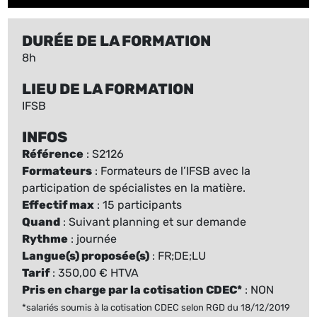
DURÉE DE LA FORMATION
8h
LIEU DE LA FORMATION
IFSB
INFOS
Référence
: S2126
Formateurs
: Formateurs de l’IFSB avec la
participation de spécialistes en la matière.
Effectif max
: 15 participants
Quand
: Suivant planning et sur demande
Rythme
: journée
Langue(s) proposée(s)
: FR;DE;LU
Tarif
: 350,00 € HTVA
Pris en charge par la cotisation CDEC*
: NON
*salariés soumis à la cotisation CDEC selon RGD du 18/12/2019