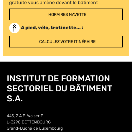
gratuite vous amène devant le bâtiment
HORAIRES NAVETTE
A pied, vélo, trotinette... :
CALCULEZ VOTRE ITINÉRAIRE
INSTITUT DE FORMATION
SECTORIEL DU BÂTIMENT
S.A.
445, Z.A.E. Wolser F
L-3290 BETTEMBOURG
Grand-Duché de Luxembourg