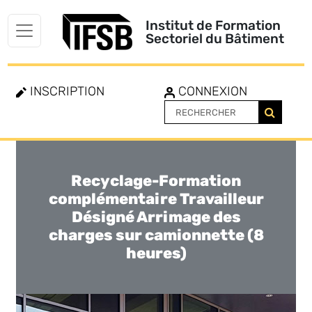
Institut de Formation
Sectoriel du Bâtiment
INSCRIPTION
CONNEXION
Recyclage-Formation
Toggle
navigation
complémentaire Travailleur
Désigné Arrimage des
charges sur camionnette (8
heures)