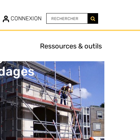
N
CONNEXION
Ressources & outils
ge
dages