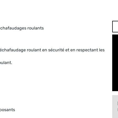
 échafaudages roulants
échafaudage roulant en sécurité et en respectant les
ulant.
posants