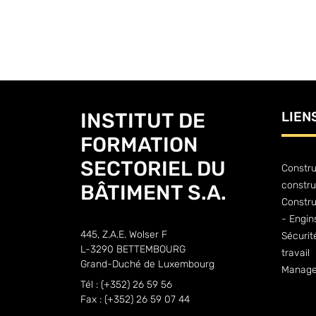
INSTITUT DE
LIEN
FORMATION
SECTORIEL DU
Constru
constru
BÂTIMENT S.A.
Constr
- Engin
445, Z.A.E. Wolser F
Sécurit
L-3290 BETTEMBOURG
travail
Grand-Duché de Luxembourg
Manage
Tél : (+352) 26 59 56
Fax : (+352) 26 59 07 44