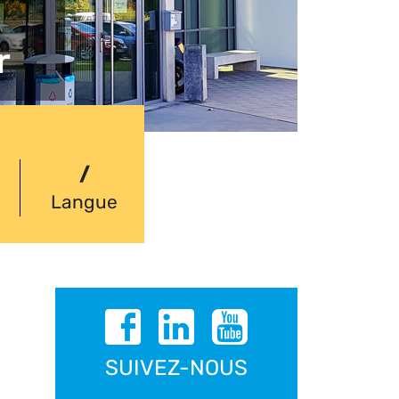
r
/
Langue
SUIVEZ-NOUS