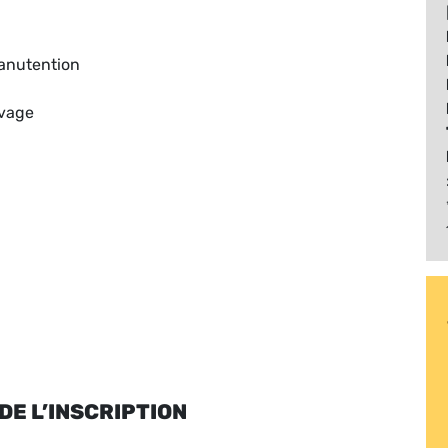
manutention
evage
DE L’INSCRIPTION