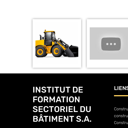
INSTITUT DE
LIEN
FORMATION
SECTORIEL DU
Constru
constru
BÂTIMENT S.A.
Constr