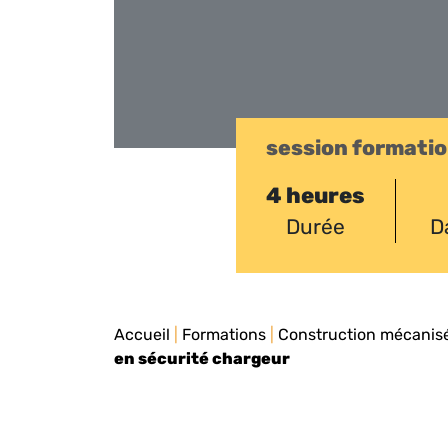
session formati
4 heures
Durée
D
Accueil
|
Formations
|
Construction mécanis
en sécurité chargeur