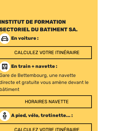
INSTITUT DE FORMATION
SECTORIEL DU BATIMENT SA.
En voiture :
CALCULEZ VOTRE ITINÉRAIRE
En train + navette :
Gare de Bettembourg, une navette
directe et gratuite vous amène devant le
bâtiment
HORAIRES NAVETTE
A pied, vélo, trotinette... :
CALCULEZ VOTRE ITINÉRAIRE