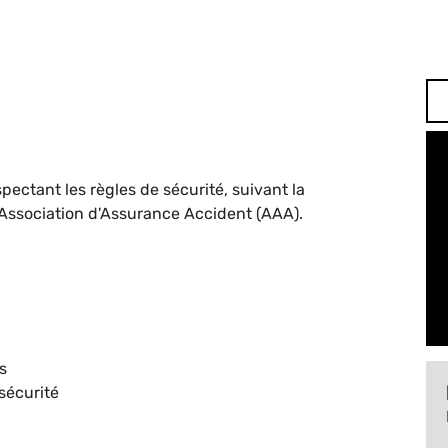
ectant les règles de sécurité, suivant la
'Association d'Assurance Accident (AAA).
s
sécurité