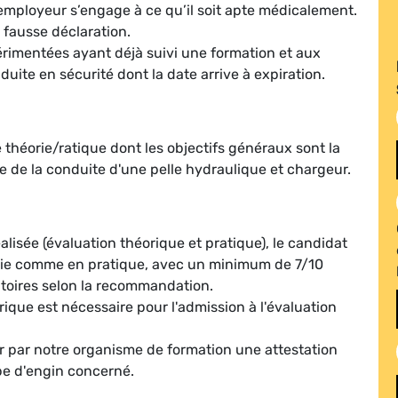
 l’employeur s’engage à ce qu’il soit apte médicalement.
 fausse déclaration.
rimentées ayant déjà suivi une formation et aux
duite en sécurité dont la date arrive à expiration.
 théorie/ratique dont les objectifs généraux sont la
ue de la conduite d'une pelle hydraulique et chargeur.
alisée (évaluation théorique et pratique), le candidat
rie comme en pratique, avec un minimum de 7/10
natoires selon la recommandation.
ique est nécessaire pour l'admission à l'évaluation
rer par notre organisme de formation une attestation
pe d'engin concerné.