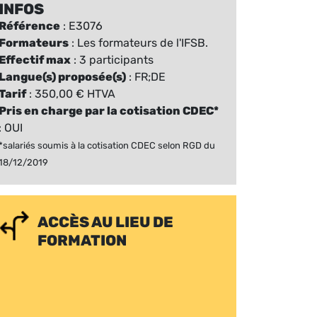
INFOS
Référence
: E3076
Formateurs
: Les formateurs de l'IFSB.
Effectif max
: 3 participants
Langue(s) proposée(s)
: FR;DE
Tarif
: 350,00 € HTVA
Pris en charge par la cotisation CDEC*
: OUI
*salariés soumis à la cotisation CDEC selon RGD du
18/12/2019
ACCÈS AU LIEU DE
FORMATION