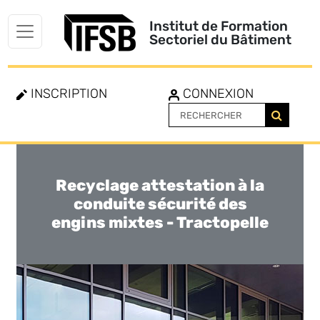
Institut de Formation
Sectoriel du Bâtiment
INSCRIPTION
CONNEXION
Recyclage attestation à la
Toggle
navigation
conduite sécurité des
engins mixtes - Tractopelle