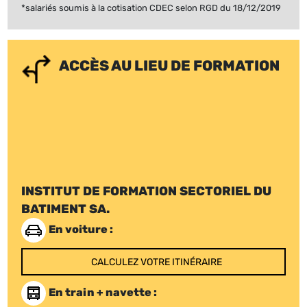
*salariés soumis à la cotisation CDEC selon RGD du 18/12/2019
ACCÈS AU LIEU DE FORMATION
INSTITUT DE FORMATION SECTORIEL DU
BATIMENT SA.
En voiture :
CALCULEZ VOTRE ITINÉRAIRE
En train + navette :