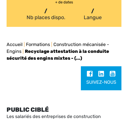
+ de dates
/
/
Nb places dispo.
Langue
Accueil
|
Formations
|
Construction mécanisée -
Engins
|
Recyclage attestation à la conduite
sécurité des engins mixtes - (...)
SUIVEZ-NOUS
PUBLIC CIBLÉ
Les salariés des entreprises de construction