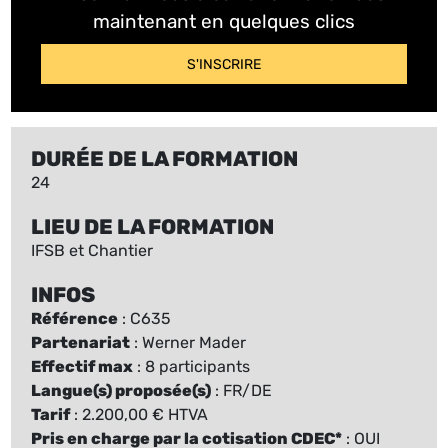
maintenant en quelques clics
S'INSCRIRE
DURÉE DE LA FORMATION
24
LIEU DE LA FORMATION
IFSB et Chantier
INFOS
Référence
: C635
Partenariat
: Werner Mader
Effectif max
: 8 participants
Langue(s) proposée(s)
: FR/DE
Tarif
: 2.200,00 € HTVA
Pris en charge par la cotisation CDEC*
: OUI