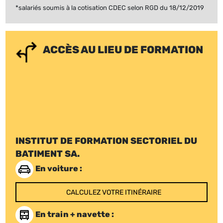
*salariés soumis à la cotisation CDEC selon RGD du 18/12/2019
ACCÈS AU LIEU DE FORMATION
INSTITUT DE FORMATION SECTORIEL DU
BATIMENT SA.
En voiture :
CALCULEZ VOTRE ITINÉRAIRE
En train + navette :