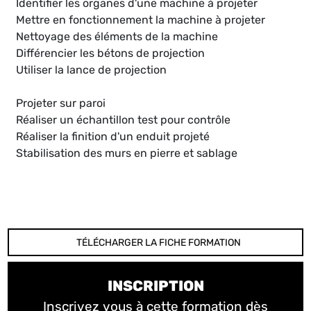
Identifier les organes d'une machine à projeter
Mettre en fonctionnement la machine à projeter
Nettoyage des éléments de la machine
Différencier les bétons de projection
Utiliser la lance de projection
Projeter sur paroi
Réaliser un échantillon test pour contrôle
Réaliser la finition d'un enduit projeté
Stabilisation des murs en pierre et sablage
TÉLÉCHARGER LA FICHE FORMATION
INSCRIPTION
Inscrivez vous à cette formation dès