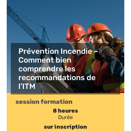
Prévention Incendie –
Comment bien
comprendre les
recommandations de
l’ITM
session formation
8 heures
Durée
sur inscription