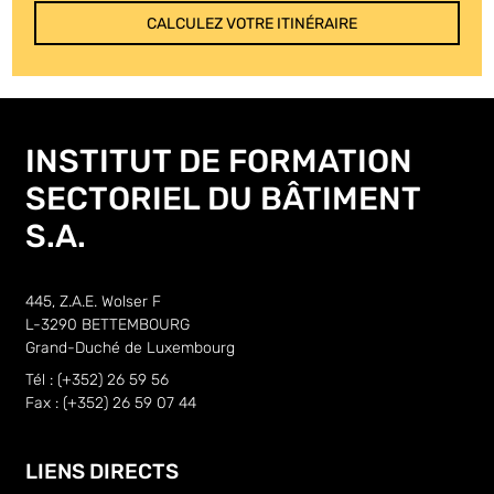
CALCULEZ VOTRE ITINÉRAIRE
INSTITUT DE FORMATION
SECTORIEL DU BÂTIMENT
S.A.
445, Z.A.E. Wolser F
L-3290 BETTEMBOURG
Grand-Duché de Luxembourg
Tél : (+352) 26 59 56
Fax : (+352) 26 59 07 44
LIENS DIRECTS