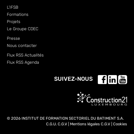
L’IFSB
Formations
Projets
Le Groupe CDEC
Presse
Nous contacter
Flux RSS Actualités
Flux RSS Agenda
SUIVEZ-NOUS
© 2026 INSTITUT DE FORMATION SECTORIEL DU BATIMENT S.A.
C.G.U.
C.G.V
|
Mentions légales
C.G.V
|
Cookies