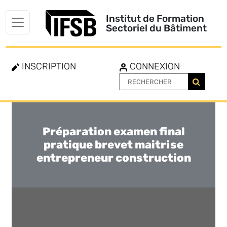
Institut de Formation
Sectoriel du Bâtiment
INSCRIPTION
CONNEXION
Préparation examen final
Toggle
navigation
pratique brevet maitrise
entrepreneur construction