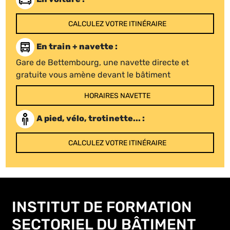
CALCULEZ VOTRE ITINÉRAIRE
En train + navette :
Gare de Bettembourg, une navette directe et
gratuite vous amène devant le bâtiment
HORAIRES NAVETTE
A pied, vélo, trotinette... :
CALCULEZ VOTRE ITINÉRAIRE
INSTITUT DE FORMATION
SECTORIEL DU BÂTIMENT