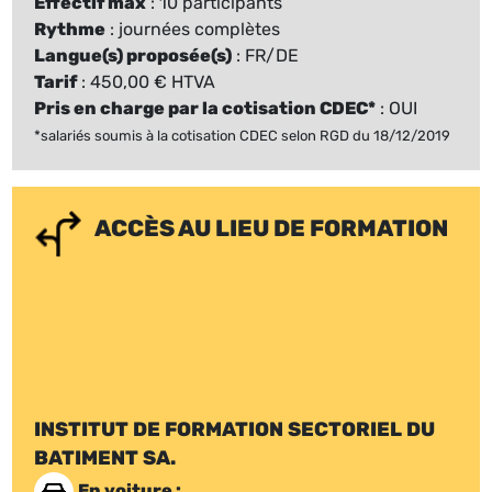
Effectif max
: 10 participants
Rythme
: journées complètes
Langue(s) proposée(s)
: FR/DE
Tarif
: 450,00 € HTVA
Pris en charge par la cotisation CDEC*
: OUI
*salariés soumis à la cotisation CDEC selon RGD du 18/12/2019
ACCÈS AU LIEU DE FORMATION
INSTITUT DE FORMATION SECTORIEL DU
BATIMENT SA.
En voiture :