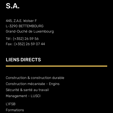
S.A.
445, Z.A.E. Wolser F
L-3290 BETTEMBOURG
Grand-Duché de Luxembourg
Tél : (+352) 26 59 56
Fax : (+352) 26 59 07 44
LIENS DIRECTS
Construction & construction durable
Construction mécanisée - Engins
Sécurité & santé au travail
Management - LUSCI
L’IFSB
Formations