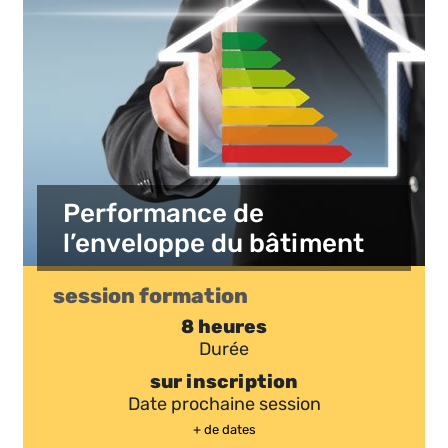
Performance de
l’enveloppe du bâtiment
session formation
8 heures
Durée
sur inscription
Date prochaine session
+ de dates