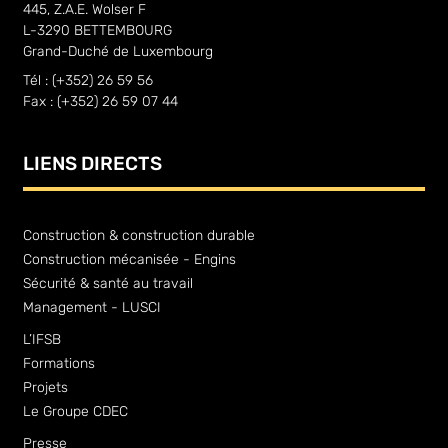
445, Z.A.E. Wolser F
L-3290 BETTEMBOURG
Grand-Duché de Luxembourg
Tél : (+352) 26 59 56
Fax : (+352) 26 59 07 44
LIENS DIRECTS
Construction & construction durable
Construction mécanisée - Engins
Sécurité & santé au travail
Management - LUSCI
L’IFSB
Formations
Projets
Le Groupe CDEC
Presse