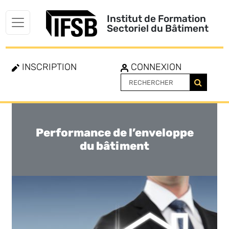
Institut de Formation
Sectoriel du Bâtiment
INSCRIPTION
CONNEXION
Performance de l’enveloppe
Toggle
navigation
du bâtiment