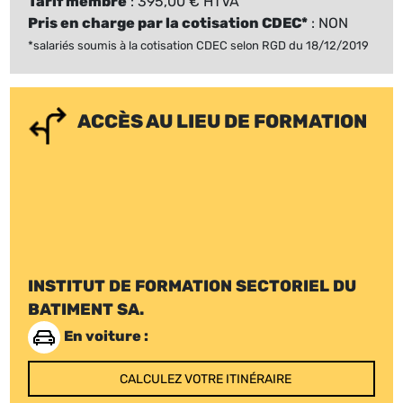
Tarif membre
: 395,00 € HTVA
Pris en charge par la cotisation CDEC*
: NON
*salariés soumis à la cotisation CDEC selon RGD du 18/12/2019
ACCÈS AU LIEU DE FORMATION
INSTITUT DE FORMATION SECTORIEL DU
BATIMENT SA.
En voiture :
CALCULEZ VOTRE ITINÉRAIRE