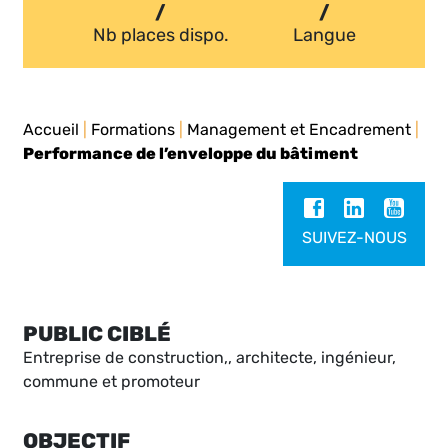
/
/
Nb places dispo.
Langue
Accueil
|
Formations
|
Management et Encadrement
|
Performance de l’enveloppe du bâtiment
SUIVEZ-NOUS
PUBLIC CIBLÉ
Entreprise de construction,, architecte, ingénieur,
commune et promoteur
OBJECTIF