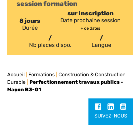
session formation
sur inscription
8 jours
Date prochaine session
Durée
+ de dates
/
/
Nb places dispo.
Langue
Accueil
|
Formations
|
Construction & Construction
Durable
|
Perfectionnement travaux publics -
Maçon B3-G1
SUIVEZ-NOUS