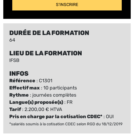
S'INSCRIRE
DURÉE DE LA FORMATION
64
LIEU DE LA FORMATION
IFSB
INFOS
Référence
: C1301
Effectif max
: 10 participants
Rythme
: journées complètes
Langue(s) proposée(s)
: FR
Tarif
: 2.200,00 € HTVA
Pris en charge par la cotisation CDEC*
: OUI
*salariés soumis à la cotisation CDEC selon RGD du 18/12/2019