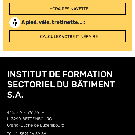
HORAIRES NAVETTE
A pied, vélo, trotinette... :
CALCULEZ VOTRE ITINÉRAIRE
INSTITUT DE FORMATION
SECTORIEL DU BÂTIMENT
S.A.
445, Z.A.E. Wolser F
L-3290 BETTEMBOURG
Grand-Duché de Luxembourg
Tél : (+352) 26 59 56