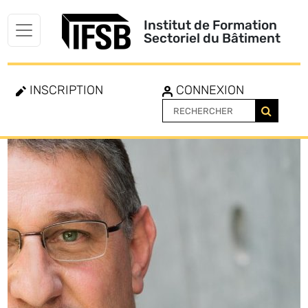
Institut de Formation
Sectoriel du Bâtiment
INSCRIPTION
CONNEXION
Toggle
navigation