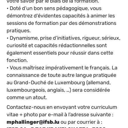
votre savoir par le biais de la formation.
• Doté d’un bon sens pédagogique, vous
démontrez d’évidentes capacités à animer les
sessions de formation par des démonstrations
pratiques.
• Dynamisme, prise d’initiatives, rigueur, sérieux,
curiosité et capacités rédactionnelles sont
également essentiels pour réussir dans cette
fonction.
• Vous maîtrisez impérativement le français. La
connaissance de toute autre langue pratiquée
au Grand-Duché de Luxembourg (allemand,
luxembourgeois, anglais, …) sera considérée
comme un atout.
Contactez-nous en envoyant votre curriculum
vitae + photo par e-mail à l’adresse suivante :
mphallinger@ifsb.lu
ou par courrier à :