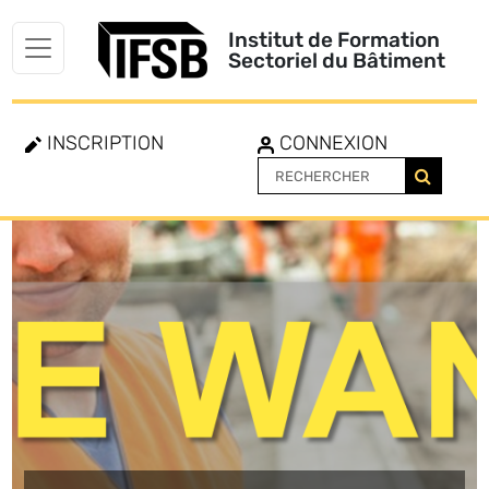
Institut de Formation
Sectoriel du Bâtiment
INSCRIPTION
CONNEXION
Toggle
navigation