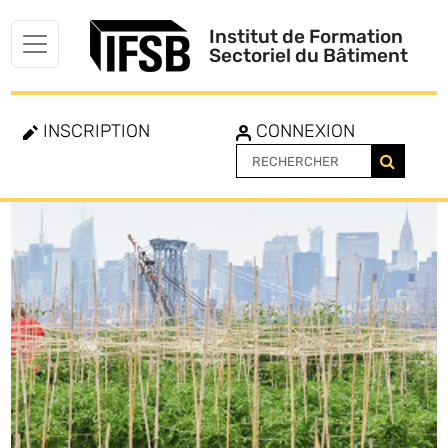
Institut de Formation
Sectoriel du Bâtiment
INSCRIPTION
CONNEXION
Toggle
navigation