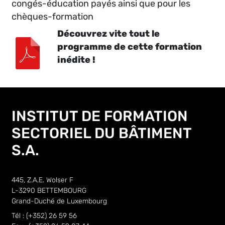
congés-éducation payés ainsi que pour les
chèques-formation
Découvrez vite tout le
programme de cette formation
inédite !
INSTITUT DE FORMATION
SECTORIEL DU BÂTIMENT
S.A.
445, Z.A.E. Wolser F
L-3290 BETTEMBOURG
Grand-Duché de Luxembourg
Tél : (+352) 26 59 56