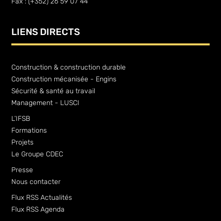
Fax : (+352) 26 59 07 44
LIENS DIRECTS
Construction & construction durable
Construction mécanisée - Engins
Sécurité & santé au travail
Management - LUSCI
L’IFSB
Formations
Projets
Le Groupe CDEC
Presse
Nous contacter
Flux RSS Actualités
Flux RSS Agenda