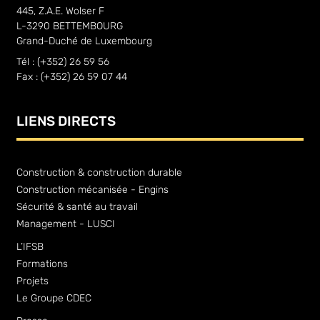
445, Z.A.E. Wolser F
L-3290 BETTEMBOURG
Grand-Duché de Luxembourg
Tél : (+352) 26 59 56
Fax : (+352) 26 59 07 44
LIENS DIRECTS
Construction & construction durable
Construction mécanisée - Engins
Sécurité & santé au travail
Management - LUSCI
L’IFSB
Formations
Projets
Le Groupe CDEC