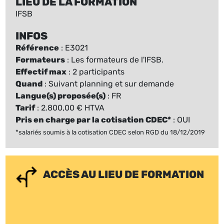
LIEU DE LA FORMATION
IFSB
INFOS
Référence
: E3021
Formateurs
: Les formateurs de l'IFSB.
Effectif max
: 2 participants
Quand
: Suivant planning et sur demande
Langue(s) proposée(s)
: FR
Tarif
: 2.800,00 € HTVA
Pris en charge par la cotisation CDEC*
: OUI
*salariés soumis à la cotisation CDEC selon RGD du 18/12/2019
ACCÈS AU LIEU DE FORMATION