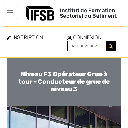
Institut de Formation
Sectoriel du Bâtiment
INSCRIPTION
CONNEXION
Niveau F3 Opérateur Grue à
Toggle
navigation
tour - Conducteur de grue de
niveau 3