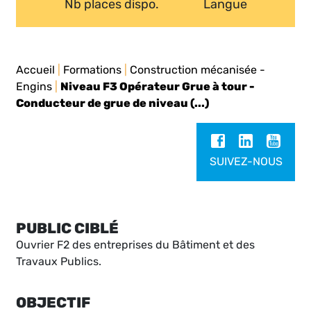
Nb places dispo.
Langue
Accueil
|
Formations
|
Construction mécanisée -
Engins
|
Niveau F3 Opérateur Grue à tour -
Conducteur de grue de niveau (...)
SUIVEZ-NOUS
PUBLIC CIBLÉ
Ouvrier F2 des entreprises du Bâtiment et des
Travaux Publics.
OBJECTIF