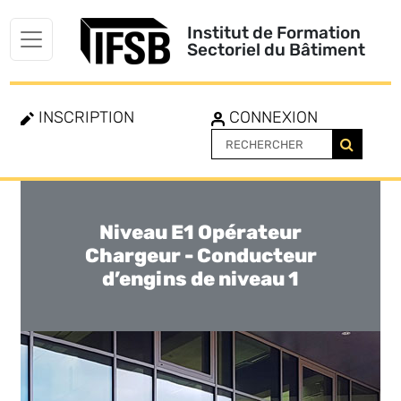
Institut de Formation
Sectoriel du Bâtiment
INSCRIPTION
CONNEXION
Niveau E1 Opérateur
Toggle
navigation
Chargeur - Conducteur
d’engins de niveau 1