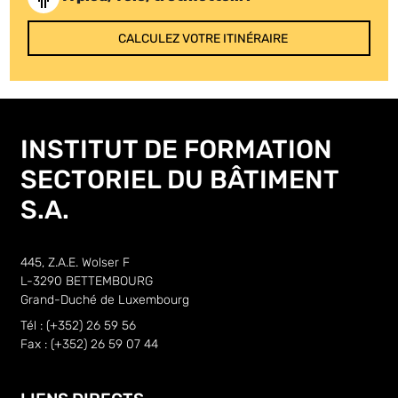
CALCULEZ VOTRE ITINÉRAIRE
INSTITUT DE FORMATION
SECTORIEL DU BÂTIMENT
S.A.
445, Z.A.E. Wolser F
L-3290 BETTEMBOURG
Grand-Duché de Luxembourg
Tél : (+352) 26 59 56
Fax : (+352) 26 59 07 44