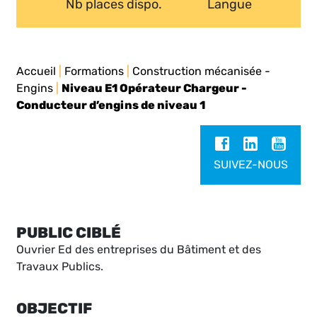
Nb places dispo.
Langue
Accueil
|
Formations
|
Construction mécanisée -
Engins
|
Niveau E1 Opérateur Chargeur -
Conducteur d’engins de niveau 1
SUIVEZ-NOUS
PUBLIC CIBLÉ
Ouvrier Ed des entreprises du Bâtiment et des
Travaux Publics.
OBJECTIF