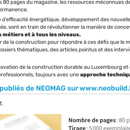
es 80 pages du magazine, les ressources méconnues de c
 permanence.
’efficacité énergétique, développement des nouvelles
ée, sont en train de révolutionner la manière de concev
 métiers et à tous les niveaux.
eur de la construction pour répondre à ces défis que 
dossiers thématiques, des articles pointus et des inter
innovation de la construction durable au Luxembourg et
professionnels, toujours avec une
approche techniqu
 publiés de NEOMAG sur www.neobuild.
T.