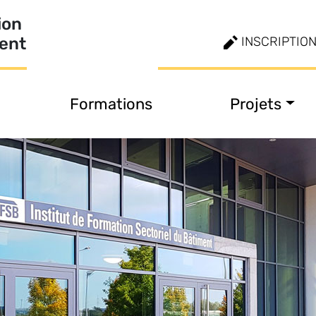
ion
ment
INSCRIPTIO
Formations
Projets