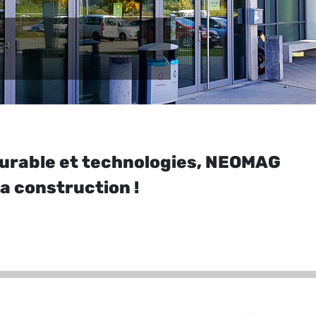
durable et technologies, NEOMAG
la construction !