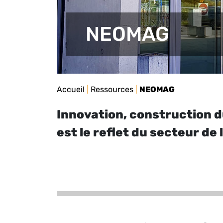
NEOMAG
Accueil
|
Ressources
|
NEOMAG
Innovation, construction 
est le reflet du secteur de 