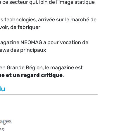
e secteur qui, loin de l’image statique
 technologies, arrivée sur le marché de
oir, de fabriquer
le magazine NEOMAG a pour vocation de
views des principaux
 en Grande Région, le magazine est
e et un regard critique
.
lu