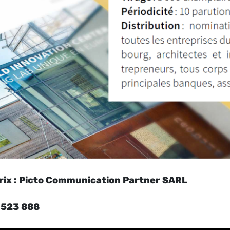
prix : Picto Communication Partner SARL
1 523 888