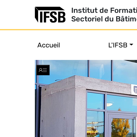
Institut de Format
Sectoriel du Bâti
Accueil
L'IFSB
Toggle
navigation