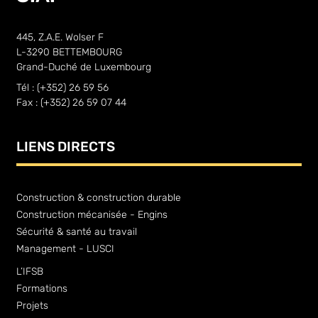
445, Z.A.E. Wolser F
L-3290 BETTEMBOURG
Grand-Duché de Luxembourg
Tél : (+352) 26 59 56
Fax : (+352) 26 59 07 44
LIENS DIRECTS
Construction & construction durable
Construction mécanisée - Engins
Sécurité & santé au travail
Management - LUSCI
L’IFSB
Formations
Projets