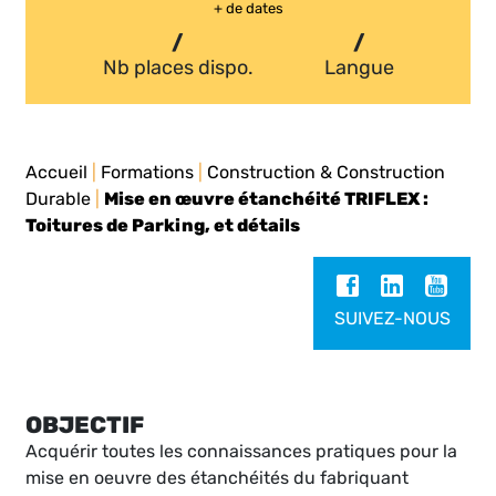
+ de dates
/
/
Nb places dispo.
Langue
Accueil
|
Formations
|
Construction & Construction
Durable
|
Mise en œuvre étanchéité TRIFLEX :
Toitures de Parking, et détails
SUIVEZ-NOUS
OBJECTIF
Acquérir toutes les connaissances pratiques pour la
mise en oeuvre des étanchéités du fabriquant