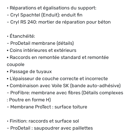
• Réparations et égalisations du support:
- Cryl Spachtel (Enduit): enduit fin
- Cryl RS 240: mortier de réparation pour béton
• Étanchéité:
- ProDetail membrane (détails)
▪ Coins intérieures et extérieurs
▪ Raccords en remontée standard et remontée
coupole
▪ Passage de tuyaux
▪ L’épaisseur de couche correcte et incorrecte
▪ Combinaison avec Voile SK (bande auto-adhésive)
- ProFibre: membrane avec fibres (Détails complexes
: Poutre en forme H)
- Membrane ProTect : surface toiture
• Finition: raccords et surface sol
- ProDetail : saupoudrer avec paillettes