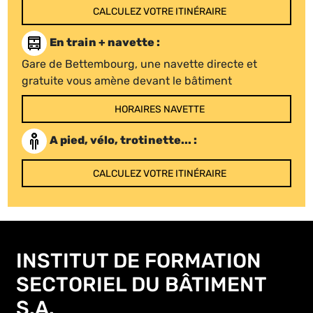
CALCULEZ VOTRE ITINÉRAIRE
En train + navette :
Gare de Bettembourg, une navette directe et
gratuite vous amène devant le bâtiment
HORAIRES NAVETTE
A pied, vélo, trotinette... :
CALCULEZ VOTRE ITINÉRAIRE
INSTITUT DE FORMATION
SECTORIEL DU BÂTIMENT
S.A.