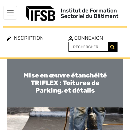
Institut de Formation
Sectoriel du Bâtiment
INSCRIPTION
CONNEXION
Mise en œuvre étanchéité
Toggle
navigation
TRIFLEX : Toitures de
Parking, et détails