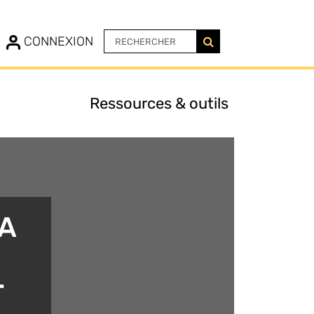
N
CONNEXION
Ressources & outils
LA
T