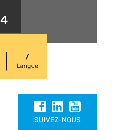
14
/
Langue
SUIVEZ-NOUS