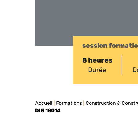
session formati
8 heures
Durée
D
Accueil
|
Formations
|
Construction & Constr
DIN 18014