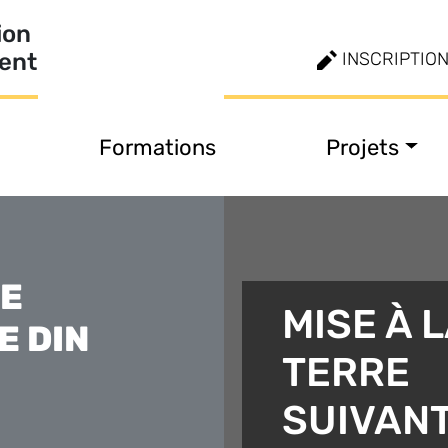
ion
ment
INSCRIPTIO
Formations
Projets
RE
MISE À 
E DIN
TERRE
SUIVAN