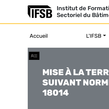
Institut de Format
Sectoriel du Bâti
Accueil
L'IFSB
Toggle
navigation
MISE À LA TER
SUIVANT NORM
18014