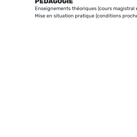
PÉDAGOGIE
Enseignements théoriques (cours magistral en
Mise en situation pratique (conditions proche