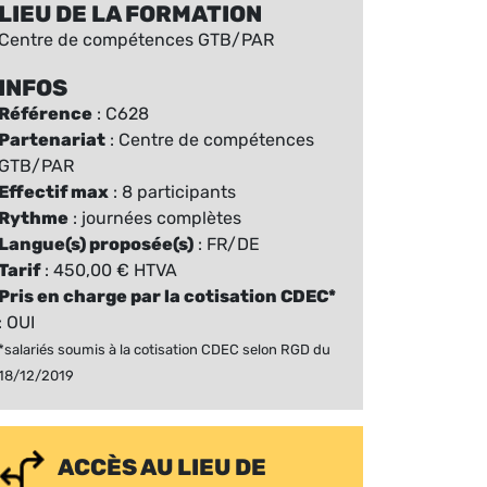
LIEU DE LA FORMATION
Centre de compétences GTB/PAR
INFOS
Référence
: C628
Partenariat
: Centre de compétences
GTB/PAR
Effectif max
: 8 participants
Rythme
: journées complètes
Langue(s) proposée(s)
: FR/DE
Tarif
: 450,00 € HTVA
Pris en charge par la cotisation CDEC*
: OUI
*salariés soumis à la cotisation CDEC selon RGD du
18/12/2019
ACCÈS AU LIEU DE