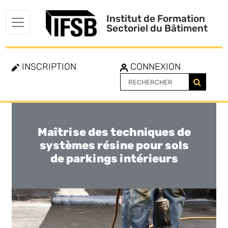
Institut de Formation
Sectoriel du Bâtiment
INSCRIPTION
CONNEXION
Maîtrise des techniques de
Toggle
navigation
systèmes résine pour sols
de parkings intérieurs