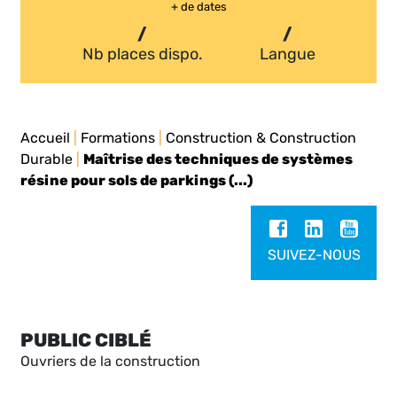
+ de dates
/
/
Nb places dispo.
Langue
Accueil
|
Formations
|
Construction & Construction
Durable
|
Maîtrise des techniques de systèmes
résine pour sols de parkings (...)
SUIVEZ-NOUS
PUBLIC CIBLÉ
Ouvriers de la construction