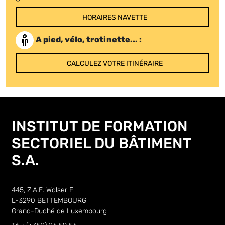
HORAIRES NAVETTE
A pied, vélo, trotinette... :
CALCULEZ VOTRE ITINÉRAIRE
INSTITUT DE FORMATION
SECTORIEL DU BÂTIMENT
S.A.
445, Z.A.E. Wolser F
L-3290 BETTEMBOURG
Grand-Duché de Luxembourg