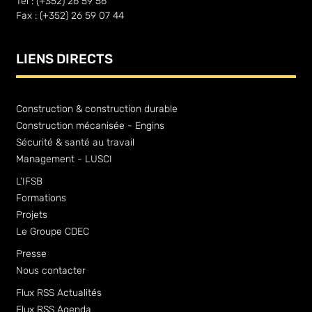
Tél : (+352) 26 59 56
Fax : (+352) 26 59 07 44
LIENS DIRECTS
Construction & construction durable
Construction mécanisée - Engins
Sécurité & santé au travail
Management - LUSCI
L’IFSB
Formations
Projets
Le Groupe CDEC
Presse
Nous contacter
Flux RSS Actualités
Flux RSS Agenda