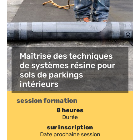
Maîtrise des techniques
de systèmes résine pour
sols de parkings
intérieurs
session formation
8 heures
Durée
sur inscription
Date prochaine session