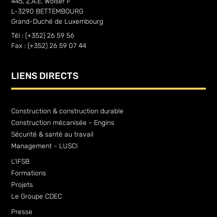
445, Z.A.E. Wolser F
L-3290 BETTEMBOURG
Grand-Duché de Luxembourg
Tél : (+352) 26 59 56
Fax : (+352) 26 59 07 44
LIENS DIRECTS
Construction & construction durable
Construction mécanisée - Engins
Sécurité & santé au travail
Management - LUSCI
L’IFSB
Formations
Projets
Le Groupe CDEC
Presse