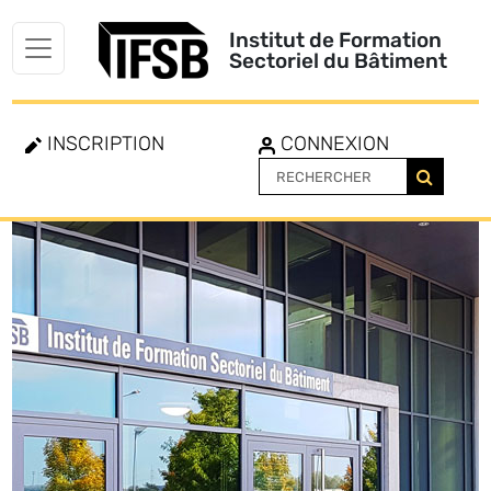
Institut de Formation
Sectoriel du Bâtiment
INSCRIPTION
CONNEXION
Toggle
navigation