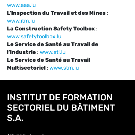
www.aaa.lu
L’Inspection du Travail et des Mines
:
www.itm.lu
La Construction Safety Toolbox
:
www.safetytoolbox.lu
Le Service de Santé au Travail de
l’Industrie
:
www.sti.lu
Le Service de Santé au Travail
Multisectoriel
:
www.stm.lu
INSTITUT DE FORMATION
SECTORIEL DU BÂTIMENT
S.A.