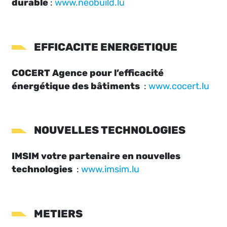
durable
:
www.neobuild.lu
EFFICACITE ENERGETIQUE
COCERT Agence pour l’efficacité
énergétique des bâtiments
:
www.cocert.lu
NOUVELLES TECHNOLOGIES
IMSIM votre partenaire en nouvelles
technologies
:
www.imsim.lu
METIERS