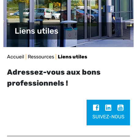
Liens utiles
Accueil
|
Ressources
|
Liens utiles
Adressez-vous aux bons
professionnels !
SUIVEZ-NOUS