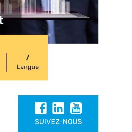
t
/
Langue
SUIVEZ-NOUS