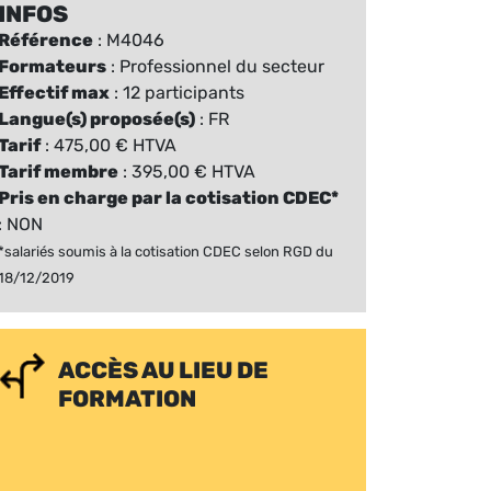
INFOS
Référence
: M4046
Formateurs
: Professionnel du secteur
Effectif max
: 12 participants
Langue(s) proposée(s)
: FR
Tarif
: 475,00 € HTVA
Tarif membre
: 395,00 € HTVA
Pris en charge par la cotisation CDEC*
: NON
*salariés soumis à la cotisation CDEC selon RGD du
18/12/2019
ACCÈS AU LIEU DE
FORMATION