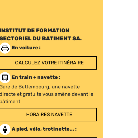
INSTITUT DE FORMATION
SECTORIEL DU BATIMENT SA.
En voiture :
CALCULEZ VOTRE ITINÉRAIRE
En train + navette :
Gare de Bettembourg, une navette
directe et gratuite vous amène devant le
bâtiment
HORAIRES NAVETTE
A pied, vélo, trotinette... :