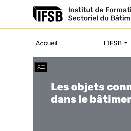
Institut de Format
Sectoriel du Bâti
Accueil
L'IFSB
Toggle
navigation
Les objets con
dans le bâtime