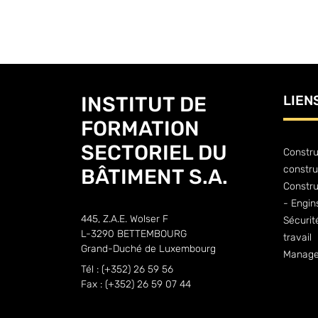
INSTITUT DE
LIEN
FORMATION
SECTORIEL DU
Constru
constru
BÂTIMENT S.A.
Constr
- Engin
445, Z.A.E. Wolser F
Sécurit
L-3290 BETTEMBOURG
travail
Grand-Duché de Luxembourg
Manage
Tél : (+352) 26 59 56
Fax : (+352) 26 59 07 44