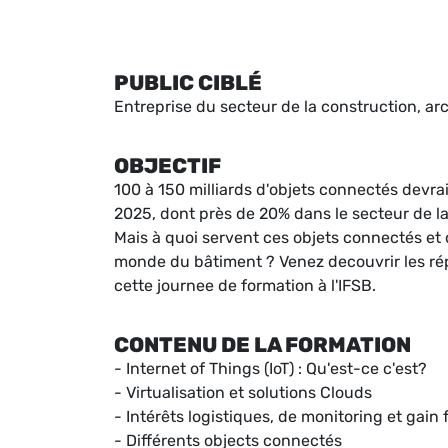
PUBLIC CIBLÉ
Entreprise du secteur de la construction, a
OBJECTIF
100 à 150 milliards d'objets connectés devrai
2025, dont près de 20% dans le secteur de la
Mais à quoi servent ces objets connectés et q
monde du bâtiment ? Venez decouvrir les rép
cette journee de formation à l'IFSB.
CONTENU DE LA FORMATION
- Internet of Things (IoT) : Qu'est-ce c'est?
- Virtualisation et solutions Clouds
- Intérêts logistiques, de monitoring et gain
- Différents objects connectés