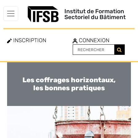
Institut de Formation
Sectoriel du Bâtiment
INSCRIPTION
CONNEXION
Les coffrages horizontaux,
Toggle
navigation
les bonnes pratiques