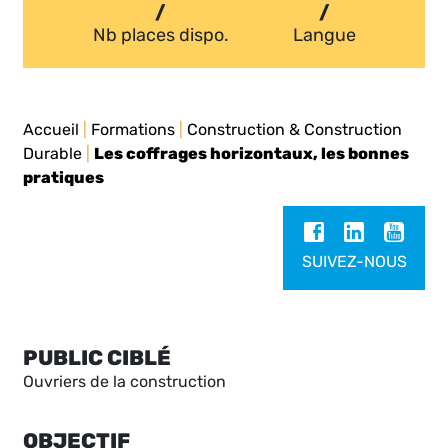
/
/
Nb places dispo.
Langue
Accueil
|
Formations
|
Construction & Construction
Durable
|
Les coffrages horizontaux, les bonnes
pratiques
SUIVEZ-NOUS
PUBLIC CIBLÉ
Ouvriers de la construction
OBJECTIF