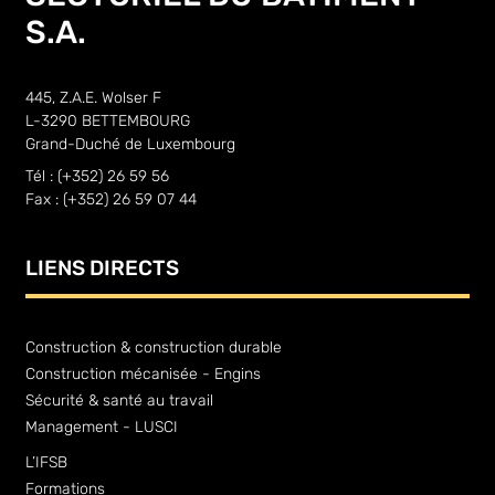
S.A.
445, Z.A.E. Wolser F
L-3290 BETTEMBOURG
Grand-Duché de Luxembourg
Tél : (+352) 26 59 56
Fax : (+352) 26 59 07 44
LIENS DIRECTS
Construction & construction durable
Construction mécanisée - Engins
Sécurité & santé au travail
Management - LUSCI
L’IFSB
Formations