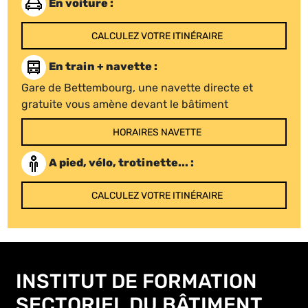
En voiture :
CALCULEZ VOTRE ITINÉRAIRE
En train + navette :
Gare de Bettembourg, une navette directe et
gratuite vous amène devant le bâtiment
HORAIRES NAVETTE
A pied, vélo, trotinette... :
CALCULEZ VOTRE ITINÉRAIRE
INSTITUT DE FORMATION
SECTORIEL DU BÂTIMENT