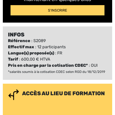
S'INSCRIRE
INFOS
Référence
: S2089
Effectif max
: 12 participants
Langue(s) proposée(s)
: FR
Tarif
: 600,00 € HTVA
Pris en charge par la cotisation CDEC*
: OUI
*salariés soumis à la cotisation CDEC selon RGD du 18/12/2019
ACCÈS AU LIEU DE FORMATION