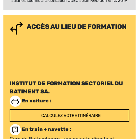
*salariés soumis à la cotisation CDEC selon RGD du 18/12/2019
ACCÈS AU LIEU DE FORMATION
INSTITUT DE FORMATION SECTORIEL DU
BATIMENT SA.
En voiture :
CALCULEZ VOTRE ITINÉRAIRE
En train + navette :
Gare de Bettembourg, une navette directe et