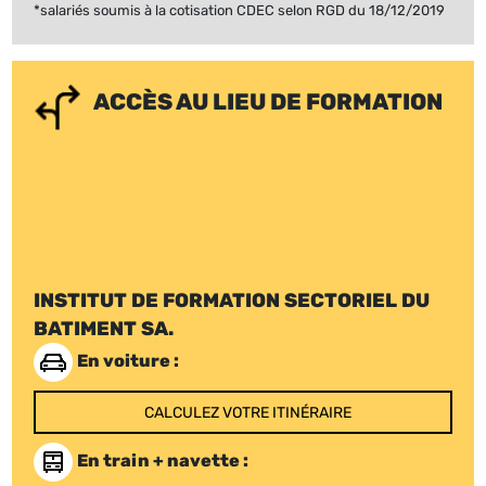
*salariés soumis à la cotisation CDEC selon RGD du 18/12/2019
ACCÈS AU LIEU DE FORMATION
INSTITUT DE FORMATION SECTORIEL DU
BATIMENT SA.
En voiture :
CALCULEZ VOTRE ITINÉRAIRE
En train + navette :