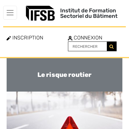
Institut de Formation
Sectoriel du Bâtiment
INSCRIPTION
CONNEXION
Le risque routier
Toggle
navigation