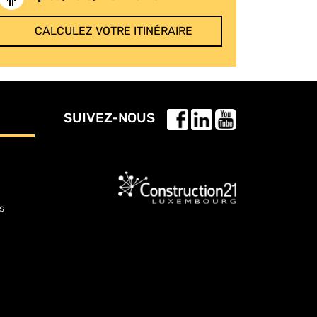
CALCULEZ VOTRE ITINÉRAIRE
SUIVEZ-NOUS
s