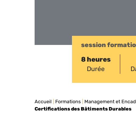
session formati
8 heures
Durée
D
Accueil
|
Formations
|
Management et Enca
Certifications des Bâtiments Durables