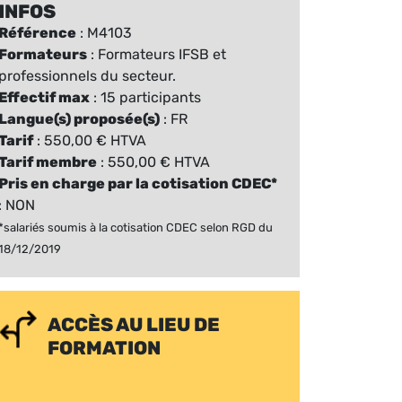
INFOS
Référence
: M4103
Formateurs
: Formateurs IFSB et
professionnels du secteur.
Effectif max
: 15 participants
Langue(s) proposée(s)
: FR
Tarif
: 550,00 € HTVA
Tarif membre
: 550,00 € HTVA
Pris en charge par la cotisation CDEC*
: NON
*salariés soumis à la cotisation CDEC selon RGD du
18/12/2019
ACCÈS AU LIEU DE
FORMATION