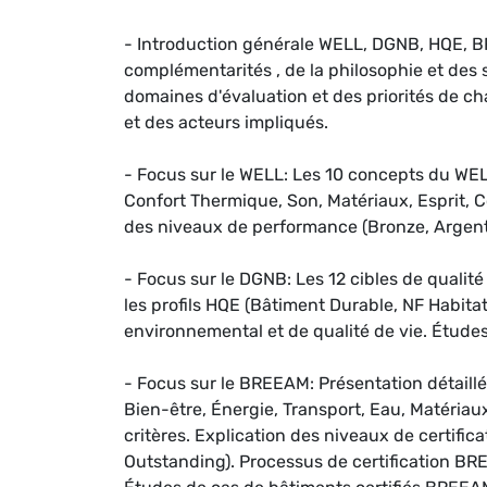
- Introduction générale WELL, DGNB, HQE, 
complémentarités , de la philosophie et des
domaines d'évaluation et des priorités de c
et des acteurs impliqués.
- Focus sur le WELL: Les 10 concepts du WEL
Confort Thermique, Son, Matériaux, Esprit, 
des niveaux de performance (Bronze, Argent,
- Focus sur le DGNB: Les 12 cibles de quali
les profils HQE (Bâtiment Durable, NF Habit
environnemental et de qualité de vie. Étude
- Focus sur le BREEAM: Présentation détail
Bien-être, Énergie, Transport, Eau, Matériaux
critères. Explication des niveaux de certifi
Outstanding). Processus de certification B