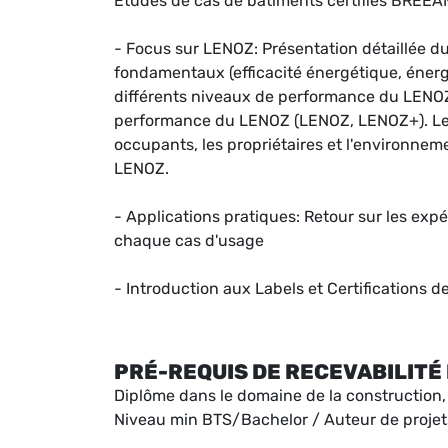
Études de cas de bâtiments certifiés BREE
- Focus sur LENOZ: Présentation détaillée du 
fondamentaux (efficacité énergétique, énergie
différents niveaux de performance du LENOZ
performance du LENOZ (LENOZ, LENOZ+). Le
occupants, les propriétaires et l'environnem
LENOZ.
- Applications pratiques: Retour sur les exp
chaque cas d'usage
- Introduction aux Labels et Certifications 
PRÉ-REQUIS DE RECEVABILITÉ 
Diplôme dans le domaine de la construction,
Niveau min BTS/Bachelor / Auteur de projet