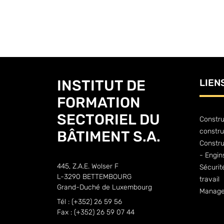
INSTITUT DE
LIEN
FORMATION
SECTORIEL DU
Constru
constru
BÂTIMENT S.A.
Constr
- Engin
445, Z.A.E. Wolser F
Sécurit
L-3290 BETTEMBOURG
travail
Grand-Duché de Luxembourg
Manage
Tél : (+352) 26 59 56
Fax : (+352) 26 59 07 44