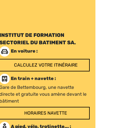
INSTITUT DE FORMATION
SECTORIEL DU BATIMENT SA.
En voiture :
CALCULEZ VOTRE ITINÉRAIRE
En train + navette :
Gare de Bettembourg, une navette
directe et gratuite vous amène devant le
bâtiment
HORAIRES NAVETTE
A pied, vélo, trotinette... :