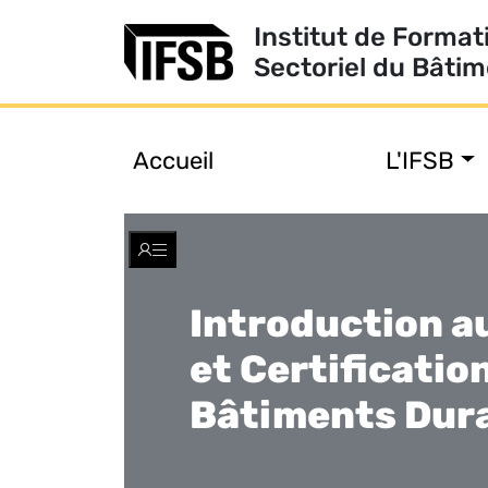
Institut de Format
Sectoriel du Bâti
Accueil
L'IFSB
Toggle
navigation
Introduction a
et Certificatio
Bâtiments Dur