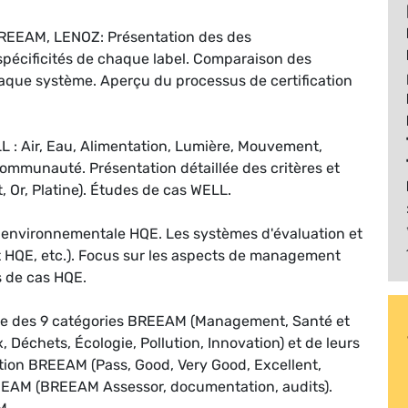
BREEAM, LENOZ: Présentation des des
 spécificités de chaque label. Comparaison des
haque système. Aperçu du processus de certification
L : Air, Eau, Alimentation, Lumière, Mouvement,
Communauté. Présentation détaillée des critères et
 Or, Platine). Études de cas WELL.
té environnementale HQE. Les systèmes d'évaluation et
at HQE, etc.). Focus sur les aspects de management
s de cas HQE.
lée des 9 catégories BREEAM (Management, Santé et
, Déchets, Écologie, Pollution, Innovation) et de leurs
cation BREEAM (Pass, Good, Very Good, Excellent,
REEAM (BREEAM Assessor, documentation, audits).