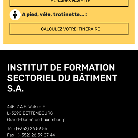
HORAIRES NAVETTE
A pied, vélo, trotinette... :
CALCULEZ VOTRE ITINÉRAIRE
INSTITUT DE FORMATION
SECTORIEL DU BÂTIMENT
S.A.
445, Z.A.E. Wolser F
L-3290 BETTEMBOURG
Grand-Duché de Luxembourg
Tél : (+352) 26 59 56
Fax : (+352) 26 59 07 44