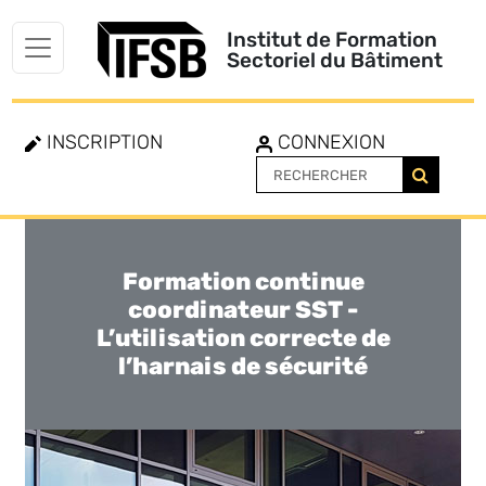
Institut de Formation
Sectoriel du Bâtiment
INSCRIPTION
CONNEXION
Formation continue
Toggle
navigation
coordinateur SST -
L’utilisation correcte de
l’harnais de sécurité