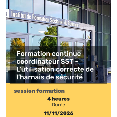
Formation continue
coordinateur SST -
L’utilisation correcte de
l’harnais de sécurité
session formation
4 heures
Durée
11/11/2026